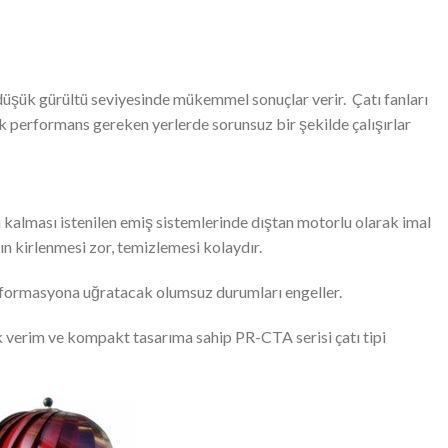
, düşük gürültü seviyesinde mükemmel sonuçlar verir. Çatı fanları
ek performans gereken yerlerde sorunsuz bir şekilde çalışırlar
 kalması istenilen emiş sistemlerinde dıştan motorlu olarak imal
ın kirlenmesi zor, temizlemesi kolaydır.
eformasyona uğratacak olumsuz durumları engeller.
ek verim ve kompakt tasarıma sahip PR-CTA serisi çatı tipi