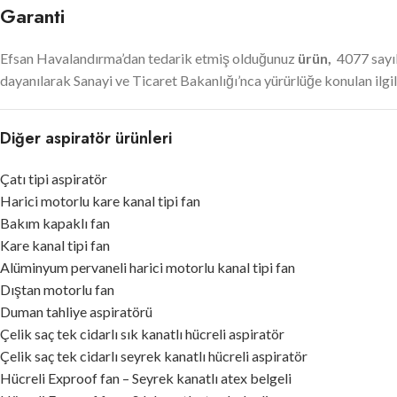
Garanti
Efsan Havalandırma’dan tedarik etmiş olduğunuz
ürün,
4077 sayıl
dayanılarak Sanayi ve Ticaret Bakanlığı’nca yürürlüğe konulan ilgili
Diğer aspiratör ürünleri
Çatı tipi aspiratör
Harici motorlu kare kanal tipi fan
Bakım kapaklı fan
Kare kanal tipi fan
Alüminyum pervaneli harici motorlu kanal tipi fan
Dıştan motorlu fan
Duman tahliye aspiratörü
Çelik saç tek cidarlı sık kanatlı hücreli aspiratör
Çelik saç tek cidarlı seyrek kanatlı hücreli aspiratör
Hücreli Exproof fan – Seyrek kanatlı atex belgeli