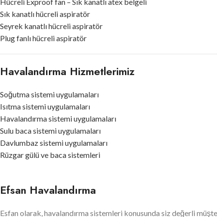
Hücreli Exproof fan – Sık kanatlı atex belgeli
Sık kanatlı hücreli aspiratör
Seyrek kanatlı hücreli aspiratör
Plug fanlı hücreli aspiratör
Havalandırma Hizmetlerimiz
Soğutma sistemi uygulamaları
Isıtma sistemi uygulamaları
Havalandırma sistemi uygulamaları
Sulu baca sistemi uygulamaları
Davlumbaz sistemi uygulamaları
Rüzgar gülü ve baca sistemleri
Efsan Havalandırma
Esfan olarak, havalandırma sistemleri konusunda siz değerli müşt