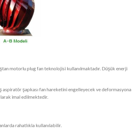
ştan motorlu plug fan teknolojisi kullanılmaktadır. Düşük enerji
ış aspiratör şapkası fan hareketini engelleyecek ve deformasyona
olarak imal edilmektedir.
nlarda rahatlıkla kullanılabilir.