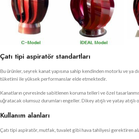
Çatı tipi aspiratör standartları
Bu ürünler, seyrek kanat yapısına sahip kendinden motorlu ve ya dı
tüketimi ile yüksek performanslar elde etmektedir.
Kanatların çevresinde sabitlenen koruma telleri ve özel tasarlanm
uğratacak olumsuz durumları engeller. Dikey atışlı ve yatay atışlı 
Kullanım alanları
Çatı tipi aspiratör, mutfak, tuvalet gibi hava tahliyesi gerektiren ala