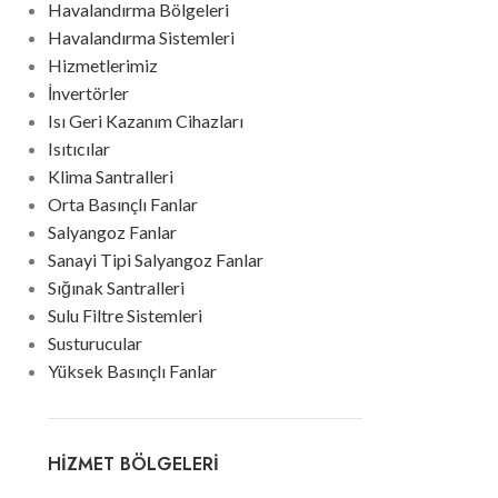
Havalandırma Bölgeleri
Havalandırma Sistemleri
Hizmetlerimiz
İnvertörler
Isı Geri Kazanım Cihazları
Isıtıcılar
Klima Santralleri
Orta Basınçlı Fanlar
Salyangoz Fanlar
Sanayi Tipi Salyangoz Fanlar
Sığınak Santralleri
Sulu Filtre Sistemleri
Susturucular
Yüksek Basınçlı Fanlar
HIZMET BÖLGELERI