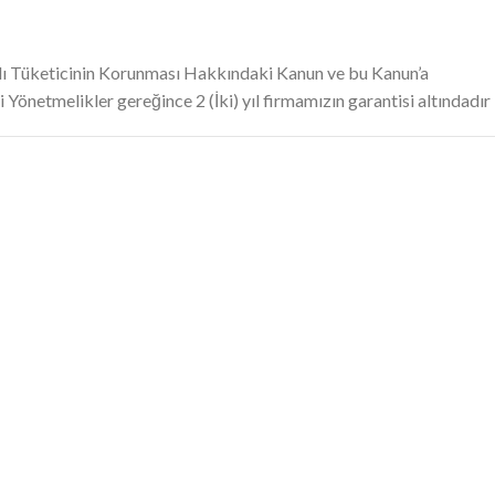
ı Tüketicinin Korunması Hakkındaki Kanun ve bu Kanun’a
 Yönetmelikler gereğince 2 (İki) yıl firmamızın garantisi altındadır