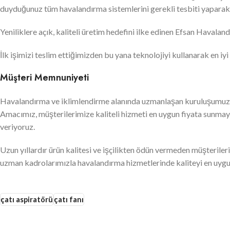
duyduğunuz tüm havalandırma sistemlerini gerekli tesbiti yaparak u
Yeniliklere açık, kaliteli üretim hedefini ilke edinen Efsan Havala
İlk işimizi teslim ettiğimizden bu yana teknolojiyi kullanarak en i
Müşteri Memnuniyeti
Havalandırma ve iklimlendirme alanında uzmanlaşan kuruluşumuz, 
Amacımız, müşterilerimize kaliteli hizmeti en uygun fiyata sunmay
veriyoruz.
Uzun yıllardır ürün kalitesi ve işçilikten ödün vermeden müşterile
uzman kadrolarımızla havalandırma hizmetlerinde kaliteyi en uygu
çatı aspiratörü
çatı fanı