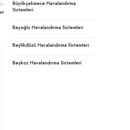
Büyükçekmece Havalandırma
ki
Sistemleri
an
Beyoğlu Havalandırma Sistemleri
Beylikdüzü Havalandırma Sistemleri
Beykoz Havalandırma Sistemleri