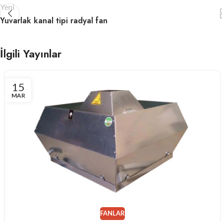
Yeni
Yuvarlak kanal tipi radyal fan
İlgili Yayınlar
15
MAR
FANLAR