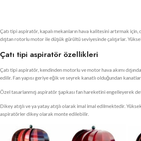
Çatı tipi aspiratör, kapalı mekanların hava kalitesini artırmak için
dıştan rotorlu motor ile düşük gürültü seviyesinde çalışırlar. Yüks
Çatı tipi aspiratör özellikleri
Çatı tipi aspiratör, kendinden motorlu ve motor hava akımı dışında
edilir. Fan yapısı geriye eğik ve seyrek kanatlı olduğundan kanatlar
Özel tasarlanmış aspiratör şapkası fan hareketini engelleyerek d
Dikey atışlı ve ya yatay atışlı olarak imal imal edilmektedir. Yüks
aspiratörler dikey olarak monte edilebilir.