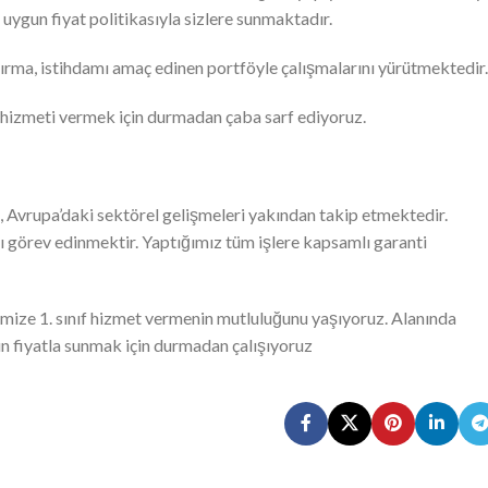
ygun fiyat politikasıyla sizlere sunmaktadır.
ndırma, istihdamı amaç edinen portföyle çalışmalarını yürütmektedir.
yi hizmeti vermek için durmadan çaba sarf ediyoruz.
Avrupa’daki sektörel gelişmeleri yakından takip etmektedir.
ı görev edinmektir. Yaptığımız tüm işlere kapsamlı garanti
rimize 1. sınıf hizmet vermenin mutluluğunu yaşıyoruz. Alanında
n fiyatla sunmak için durmadan çalışıyoruz