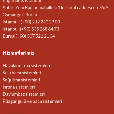
Kağıthane/İstanbul
Şube: Yeni Bağlar mahallesi 1.karanfil caddesi no 76/A
Osmangazi Bursa
İstanbul: (+90) 212 240 29 03
İstanbul:(+90) 535 268 64 73
Bursa:(+90) 507 521 21 04
Hizmetlerimiz
Havalandırma sistemleri
Sulu baca sistemleri
Soğutma sistemleri
Isıtma sistemleri
Davlumbaz sistemleri
Rüzgar gülü ve baca sistemleri