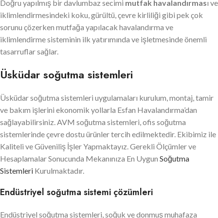
Doğru yapılmış bir davlumbaz secimi
mutfak havalandırmas
ı ve
iklimlendirmesindeki koku, gürültü, çevre kirliliği gibi pek çok
sorunu çözerken mutfağa yapılacak havalandırma ve
iklimlendirme sisteminin ilk yatırımında ve işletmesinde önemli
tasarruflar sağlar.
Üsküdar soğutma sistemleri
Üsküdar soğutma sistemleri uygulamaları kurulum, montaj, tamir
ve bakım işlerini ekonomik yollarla Esfan Havalandırma’dan
sağlayabilirsiniz. AVM soğutma sistemleri, ofis soğutma
sistemlerinde çevre dostu ürünler tercih edilmektedir. Ekibimiz ile
Kaliteli ve Güveniliş İşler Yapmaktayız. Gerekli Ölçümler ve
Hesaplamalar Sonucunda Mekanınıza En Uygun
Soğutma
Sistemleri
Kurulmaktadır.
Endüstriyel soğutma sistemi çözümleri
Endüstriyel soğutma sistemleri, soğuk ve donmuş muhafaza