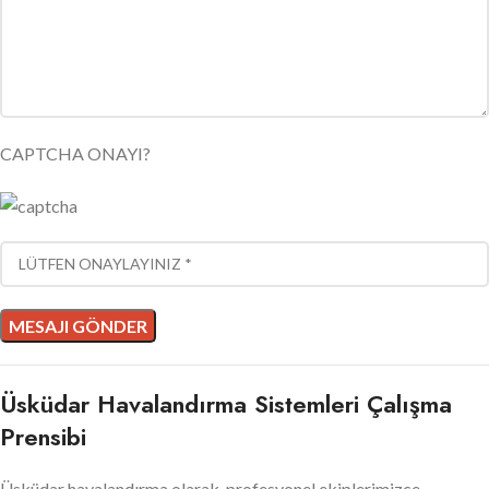
CAPTCHA ONAYI?
Üsküdar Havalandırma Sistemleri Çalışma
Prensibi
Üsküdar havalandırma olarak, profesyonel ekiplerimizce