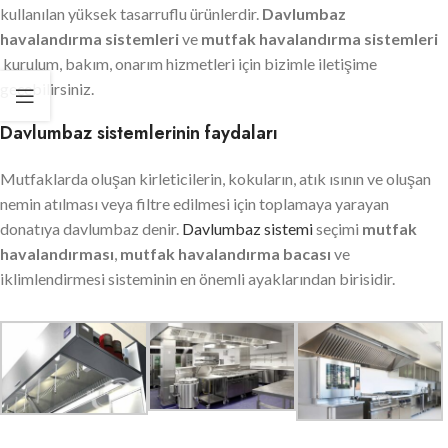
kullanılan yüksek tasarruflu ürünlerdir.
Davlumbaz
havalandırma sistemleri
ve
mutfak havalandırma sistemleri
kurulum, bakım, onarım hizmetleri için bizimle iletişime
geçebilirsiniz.
Davlumbaz sistemlerinin faydaları
Mutfaklarda oluşan kirleticilerin, kokuların, atık ısının ve oluşan
nemin atılması veya filtre edilmesi için toplamaya yarayan
donatıya davlumbaz denir.
Davlumbaz sistemi
seçimi
mutfak
havalandırması
,
mutfak havalandırma bacası
ve
iklimlendirmesi sisteminin en önemli ayaklarından birisidir.