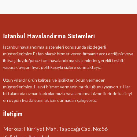
İstanbul Havalandırma Sistemleri
İstanbul havalandırma sistemleri konusunda siz değerli
müşterilerimize Esfan olarak hizmet veren firmamız arzu ettiğiniz veya
ihtiyaç duyduğunuz tüm havalandırma sistemlerini gerekli tesbiti
yaparak uygun fiyat politikasıyla sizlere sunmaktayız.
Uzun yıllardır ürün kalitesi ve işçilikten ödün vermeden
müşterilerimize 1. sınıf hizmet vermenin mutluluğunu yaşıyoruz. Her
biri alanında uzman kadrolarımızla havalandırma hizmetlerinde kaliteyi
en uygun fiyatla sunmak için durmadan çalışıyoruz
İletişim
Merkez: Hürriyet Mah. Taşocağı Cad. No:56