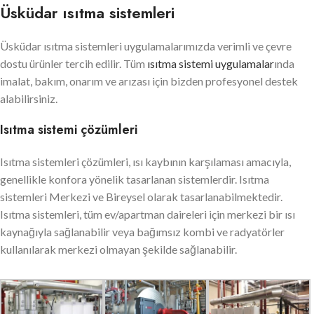
Üsküdar ısıtma sistemleri
Üsküdar ısıtma sistemleri uygulamalarımızda verimli ve çevre
dostu ürünler tercih edilir. Tüm
ısıtma sistemi uygulamalar
ında
imalat, bakım, onarım ve arızası için bizden profesyonel destek
alabilirsiniz.
Isıtma sistemi çözümleri
Isıtma sistemleri çözümleri, ısı kaybının karşılaması amacıyla,
genellikle konfora yönelik tasarlanan sistemlerdir. Isıtma
sistemleri Merkezi ve Bireysel olarak tasarlanabilmektedir.
Isıtma sistemleri, tüm ev/apartman daireleri için merkezi bir ısı
kaynağıyla sağlanabilir veya bağımsız kombi ve radyatörler
kullanılarak merkezi olmayan şekilde sağlanabilir.