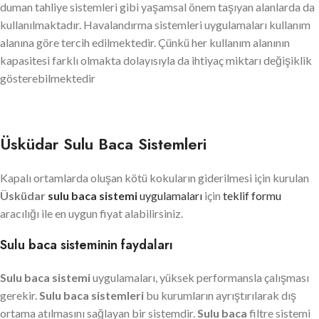
duman tahliye sistemleri gibi yaşamsal önem taşıyan alanlarda da
kullanılmaktadır. Havalandırma sistemleri uygulamaları kullanım
alanına göre tercih edilmektedir. Çünkü her kullanım alanının
kapasitesi farklı olmakta dolayısıyla da ihtiyaç miktarı değişiklik
gösterebilmektedir
Üsküdar Sulu Baca Sistemleri
Kapalı ortamlarda oluşan kötü kokuların giderilmesi için kurulan
Üsküdar
sulu baca sistemi
uygulamaları
için
teklif formu
aracılığı ile en uygun fiyat alabilirsiniz.
Sulu baca sisteminin faydaları
Sulu baca sistemi
uygulamaları, yüksek performansla çalışması
gerekir.
Sulu baca sistemleri
bu kurumların ayrıştırılarak dış
ortama atılmasını sağlayan bir sistemdir.
Sulu baca
filtre sistemi