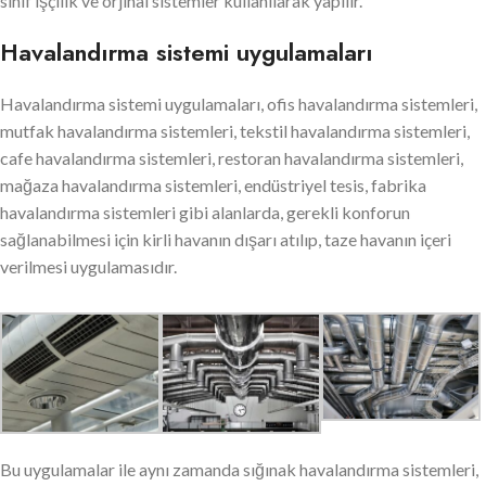
sınıf işçilik ve orjinal sistemler kullanılarak yapılır.
Havalandırma sistemi uygulamaları
Havalandırma sistemi uygulamaları, ofis havalandırma sistemleri,
mutfak havalandırma sistemleri, tekstil havalandırma sistemleri,
cafe havalandırma sistemleri, restoran havalandırma sistemleri,
mağaza havalandırma sistemleri, endüstriyel tesis, fabrika
havalandırma sistemleri gibi alanlarda, gerekli konforun
sağlanabilmesi için kirli havanın dışarı atılıp, taze havanın içeri
verilmesi uygulamasıdır.
Bu uygulamalar ile aynı zamanda sığınak havalandırma sistemleri,