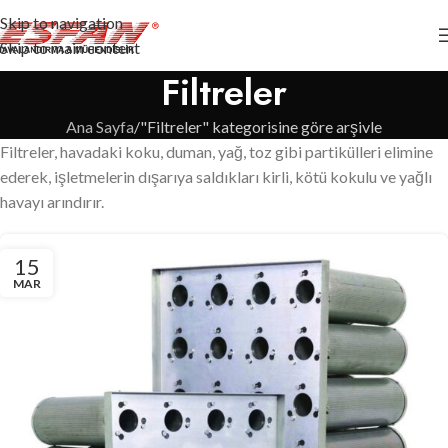
Skip to navigation
Skip to main content
Filtreler
Ana Sayfa
"Filtreler" kategorisine göre arşivle
Filtreler, havadaki koku, duman, yağ, toz gibi partikülleri elimine
ederek, işletmelerin dışarıya saldıkları kirli, kötü kokulu ve yağlı
havayı arındırır.
15
MAR