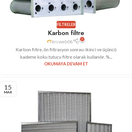
FILTRELER
Karbon filtre
0
krcweb06
Karbon filtre, ön filtrasyon sonrası ikinci ve üçüncü
kademe koku tutucu filtre olarak kullanılır. %...
OKUMAYA DEVAM ET
15
MAR