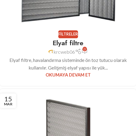
FILTRELER
Elyaf filtre
0
krcweb06
Elyaf filtre, havalandırma sisteminde ön toz tutucu olarak
kullanılır. Gelişmiş elyaf yapısı ile yük...
OKUMAYA DEVAM ET
15
MAR