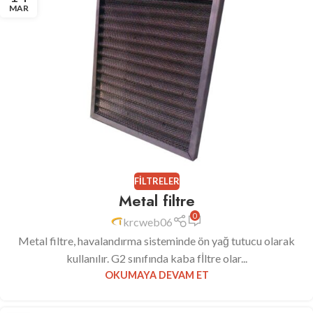
MAR
FILTRELER
Metal filtre
0
krcweb06
Metal filtre, havalandırma sisteminde ön yağ tutucu olarak
kullanılır. G2 sınıfında kaba fİltre olar...
OKUMAYA DEVAM ET