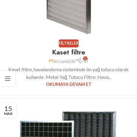
FILTRELER
Kaset filtre
0
krcweb06
Kaset filtre, havalandırma sisteminde ön yağ tutucu olarak
kullanılır. Metal Yağ Tutucu Filtre: Hava...
OKUMAYA DEVAM ET
15
MAR