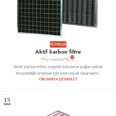
FILTRELER
Aktif karbon filtre
0
krcweb06
Aktif karbon filtre, organik kokuların yoğun olarak
hissedildiği ortamlar için özel olarak tasarlanm...
OKUMAYA DEVAM ET
15
MAR