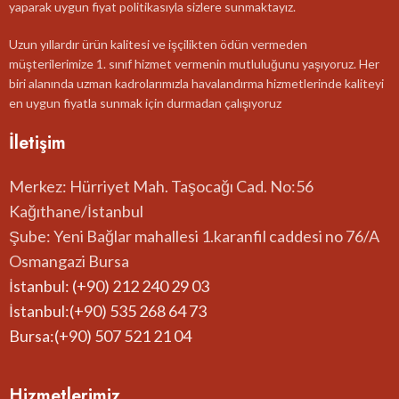
yaparak uygun fiyat politikasıyla sizlere sunmaktayız.
Uzun yıllardır ürün kalitesi ve işçilikten ödün vermeden
müşterilerimize 1. sınıf hizmet vermenin mutluluğunu yaşıyoruz. Her
biri alanında uzman kadrolarımızla havalandırma hizmetlerinde kaliteyi
en uygun fiyatla sunmak için durmadan çalışıyoruz
İletişim
Merkez: Hürriyet Mah. Taşocağı Cad. No:56
Kağıthane/İstanbul
Şube: Yeni Bağlar mahallesi 1.karanfil caddesi no 76/A
Osmangazi Bursa
İstanbul: (+90) 212 240 29 03
İstanbul:(+90) 535 268 64 73
Bursa:(+90) 507 521 21 04
Hizmetlerimiz