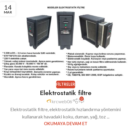
14
MAR
FILTRELER
Elektrostatik filtre
0
krcweb06
Elektrostatik filtre, elektrostatik hızlandırma yöntemini
kullanarak havadaki koku, duman, yağ, toz ...
OKUMAYA DEVAM ET