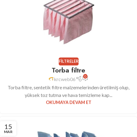
FILTRELER
Torba filtre
0
krcweb06
Torba filtre, sentetik filtre malzemelerinden üretilmiş olup,
yüksek toz tutma ve hava temizleme kap...
OKUMAYA DEVAM ET
15
MAR