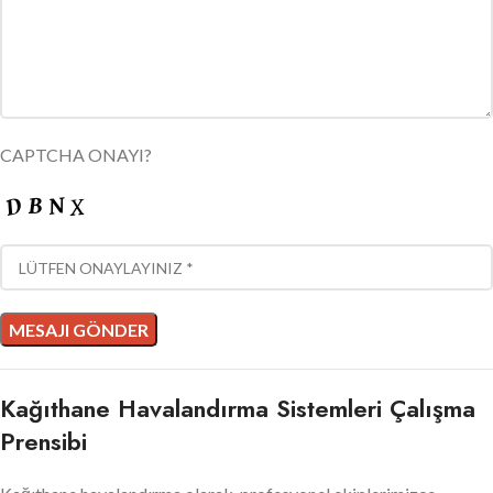
CAPTCHA ONAYI?
Kağıthane Havalandırma Sistemleri Çalışma
Prensibi