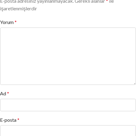
E-posta adresiniz yayınlanmayacak.
Gerekli alanlar
*
ile
işaretlenmişlerdir
Yorum
*
Ad
*
E-posta
*