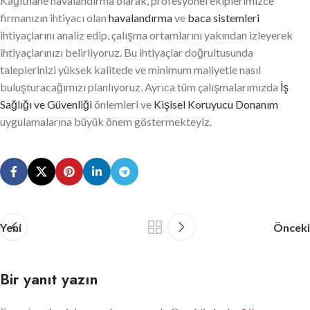
Kağıthane havalandırma olarak, profesyonel ekiplerimizce
firmanızın ihtiyacı olan
havalandırma
ve
baca sistemleri
ihtiyaçlarını analiz edip, çalışma ortamlarını yakından izleyerek
ihtiyaçlarınızı belirliyoruz. Bu ihtiyaçlar doğrultusunda
taleplerinizi yüksek kalitede ve minimum maliyetle nasıl
buluşturacağımızı planlıyoruz. Ayrıca tüm çalışmalarımızda
İş
Sağlığı ve Güvenliği
önlemleri ve
Kişisel Koruyucu Donanım
uygulamalarına büyük önem göstermekteyiz.
Yeni
Önceki
Bir yanıt yazın