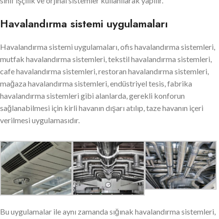
sınıf işçilik ve orjinal sistemler kullanılarak yapılır.
Havalandırma sistemi uygulamaları
Havalandırma sistemi uygulamaları, ofis havalandırma sistemleri,
mutfak havalandırma sistemleri, tekstil havalandırma sistemleri,
cafe havalandırma sistemleri, restoran havalandırma sistemleri,
mağaza havalandırma sistemleri, endüstriyel tesis, fabrika
havalandırma sistemleri gibi alanlarda, gerekli konforun
sağlanabilmesi için kirli havanın dışarı atılıp, taze havanın içeri
verilmesi uygulamasıdır.
Bu uygulamalar ile aynı zamanda sığınak havalandırma sistemleri,