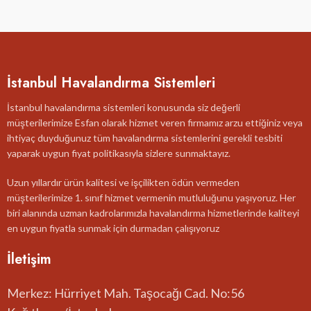
İstanbul Havalandırma Sistemleri
İstanbul havalandırma sistemleri konusunda siz değerli
müşterilerimize Esfan olarak hizmet veren firmamız arzu ettiğiniz veya
ihtiyaç duyduğunuz tüm havalandırma sistemlerini gerekli tesbiti
yaparak uygun fiyat politikasıyla sizlere sunmaktayız.
Uzun yıllardır ürün kalitesi ve işçilikten ödün vermeden
müşterilerimize 1. sınıf hizmet vermenin mutluluğunu yaşıyoruz. Her
biri alanında uzman kadrolarımızla havalandırma hizmetlerinde kaliteyi
en uygun fiyatla sunmak için durmadan çalışıyoruz
İletişim
Merkez: Hürriyet Mah. Taşocağı Cad. No:56