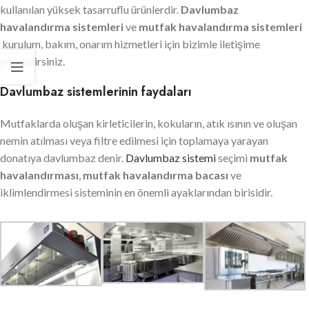
kullanılan yüksek tasarruflu ürünlerdir.
Davlumbaz
havalandırma sistemleri
ve
mutfak havalandırma sistemleri
kurulum, bakım, onarım hizmetleri için bizimle iletişime
geçebilirsiniz.
Davlumbaz sistemlerinin faydaları
Mutfaklarda oluşan kirleticilerin, kokuların, atık ısının ve oluşan
nemin atılması veya filtre edilmesi için toplamaya yarayan
donatıya davlumbaz denir.
Davlumbaz sistemi
seçimi
mutfak
havalandırması
,
mutfak havalandırma bacası
ve
iklimlendirmesi sisteminin en önemli ayaklarından birisidir.