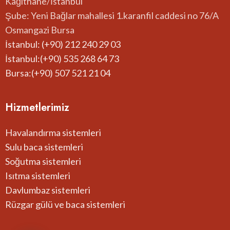
Kağıthane/İstanbul
Şube: Yeni Bağlar mahallesi 1.karanfil caddesi no 76/A
Osmangazi Bursa
İstanbul: (+90) 212 240 29 03
İstanbul:(+90) 535 268 64 73
Bursa:(+90) 507 521 21 04
Hizmetlerimiz
Havalandırma sistemleri
Sulu baca sistemleri
Soğutma sistemleri
Isıtma sistemleri
Davlumbaz sistemleri
Rüzgar gülü ve baca sistemleri