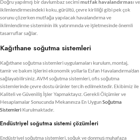
Doğru yapılmış bir davlumbaz secimi
mutfak havalandırmas
ı ve
iklimlendirmesindeki koku, gürültü, çevre kirliliği gibi pek çok
sorunu çözerken mutfağa yapılacak havalandırma ve
iklimlendirme sisteminin ilk yatırımında ve işletmesinde önemli
tasarruflar sağlar.
Kağıthane soğutma sistemleri
Kağıthane soğutma sistemleri uygulamaları kurulum, montaj,
tamir ve bakım işlerini ekonomik yollarla Esfan Havalandırma’dan
sağlayabilirsiniz. AVM soğutma sistemleri, ofis soğutma
sistemlerinde çevre dostu ürünler tercih edilmektedir. Ekibimiz ile
Kaliteli ve Güveniliş İşler Yapmaktayız. Gerekli Ölçümler ve
Hesaplamalar Sonucunda Mekanınıza En Uygun
Soğutma
Sistemleri
Kurulmaktadır.
Endüstriyel soğutma sistemi çözümleri
Endüstriyel soğutma sistemleri, soğuk ve donmuş muhafaza