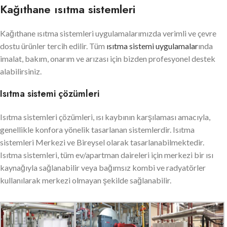
Kağıthane ısıtma sistemleri
Kağıthane ısıtma sistemleri uygulamalarımızda verimli ve çevre
dostu ürünler tercih edilir. Tüm
ısıtma sistemi uygulamalar
ında
imalat, bakım, onarım ve arızası için bizden profesyonel destek
alabilirsiniz.
Isıtma sistemi çözümleri
Isıtma sistemleri çözümleri, ısı kaybının karşılaması amacıyla,
genellikle konfora yönelik tasarlanan sistemlerdir. Isıtma
sistemleri Merkezi ve Bireysel olarak tasarlanabilmektedir.
Isıtma sistemleri, tüm ev/apartman daireleri için merkezi bir ısı
kaynağıyla sağlanabilir veya bağımsız kombi ve radyatörler
kullanılarak merkezi olmayan şekilde sağlanabilir.