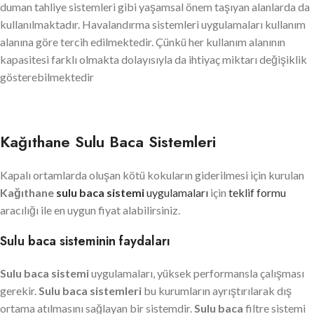
duman tahliye sistemleri gibi yaşamsal önem taşıyan alanlarda da
kullanılmaktadır. Havalandırma sistemleri uygulamaları kullanım
alanına göre tercih edilmektedir. Çünkü her kullanım alanının
kapasitesi farklı olmakta dolayısıyla da ihtiyaç miktarı değişiklik
gösterebilmektedir
Kağıthane Sulu Baca Sistemleri
Kapalı ortamlarda oluşan kötü kokuların giderilmesi için kurulan
Kağıthane
sulu baca sistemi
uygulamaları
için
teklif formu
aracılığı ile en uygun fiyat alabilirsiniz.
Sulu baca sisteminin faydaları
Sulu baca sistemi
uygulamaları, yüksek performansla çalışması
gerekir.
Sulu baca sistemleri
bu kurumların ayrıştırılarak dış
ortama atılmasını sağlayan bir sistemdir.
Sulu baca
filtre sistemi