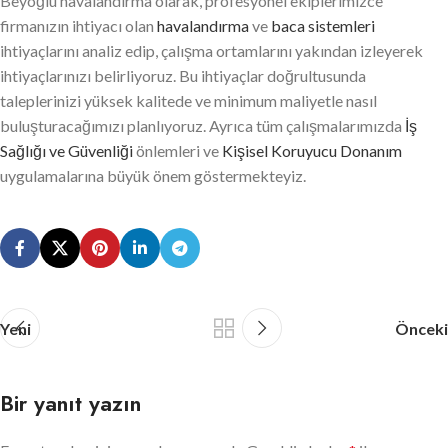
Beyoğlu havalandırma olarak, profesyonel ekiplerimizce
firmanızın ihtiyacı olan
havalandırma
ve
baca sistemleri
ihtiyaçlarını analiz edip, çalışma ortamlarını yakından izleyerek
ihtiyaçlarınızı belirliyoruz. Bu ihtiyaçlar doğrultusunda
taleplerinizi yüksek kalitede ve minimum maliyetle nasıl
buluşturacağımızı planlıyoruz. Ayrıca tüm çalışmalarımızda
İş
Sağlığı ve Güvenliği
önlemleri ve
Kişisel Koruyucu Donanım
uygulamalarına büyük önem göstermekteyiz.
Yeni
Önceki
Bir yanıt yazın