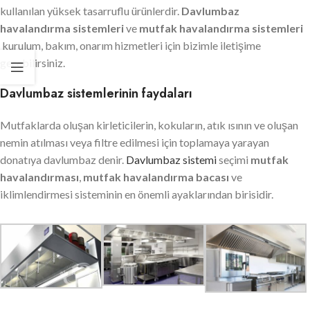
kullanılan yüksek tasarruflu ürünlerdir.
Davlumbaz
havalandırma sistemleri
ve
mutfak havalandırma sistemleri
kurulum, bakım, onarım hizmetleri için bizimle iletişime
geçebilirsiniz.
Davlumbaz sistemlerinin faydaları
Mutfaklarda oluşan kirleticilerin, kokuların, atık ısının ve oluşan
nemin atılması veya filtre edilmesi için toplamaya yarayan
donatıya davlumbaz denir.
Davlumbaz sistemi
seçimi
mutfak
havalandırması
,
mutfak havalandırma bacası
ve
iklimlendirmesi sisteminin en önemli ayaklarından birisidir.