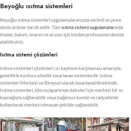
Beyoğlu ısıtma sistemleri
Beyoğlu ısıtma sistemleri uygulamalarımızda verimli ve çevre
dostu ürünler tercih edilir. Tüm
ısıtma sistemi uygulamalar
ında
imalat, bakım, onarım ve arızası için bizden profesyonel destek
alabilirsiniz.
Isıtma sistemi çözümleri
Isıtma sistemleri çözümleri, ısı kaybının karşılaması amacıyla,
genellikle konfora yönelik tasarlanan sistemlerdir. Isıtma
sistemleri Merkezi ve Bireysel olarak tasarlanabilmektedir.
Isıtma sistemleri, tüm ev/apartman daireleri için merkezi bir ısı
kaynağıyla sağlanabilir veya bağımsız kombi ve radyatörler
kullanılarak merkezi olmayan şekilde sağlanabilir.