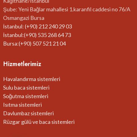
Kağıthane/İstanbul
Şube: Yeni Bağlar mahallesi 1.karanfil caddesi no 76/A
Osmangazi Bursa
İstanbul: (+90) 212 240 29 03
İstanbul:(+90) 535 268 64 73
Bursa:(+90) 507 521 21 04
Hizmetlerimiz
Havalandırma sistemleri
Sulu baca sistemleri
Soğutma sistemleri
Isıtma sistemleri
Davlumbaz sistemleri
Rüzgar gülü ve baca sistemleri