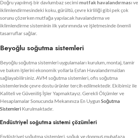
Doğru yapılmış bir davlumbaz secimi
mutfak havalandırmas
ı ve
iklimlendirmesindeki koku, gürültü, çevre kirliliği gibi pek çok
sorunu çözerken mutfağa yapılacak havalandırma ve
iklimlendirme sisteminin ilk yatırımında ve işletmesinde önemli
tasarruflar sağlar.
Beyoğlu soğutma sistemleri
Beyoğlu soğutma sistemleri uygulamaları kurulum, montaj, tamir
ve bakım işlerini ekonomik yollarla Esfan Havalandırma’dan
sağlayabilirsiniz. AVM soğutma sistemleri, ofis soğutma
sistemlerinde çevre dostu ürünler tercih edilmektedir. Ekibimiz ile
Kaliteli ve Güveniliş İşler Yapmaktayız. Gerekli Ölçümler ve
Hesaplamalar Sonucunda Mekanınıza En Uygun
Soğutma
Sistemleri
Kurulmaktadır.
Endüstriyel soğutma sistemi çözümleri
Endüstriyel soğutma sistemleri, soğuk ve donmuş muhafaza