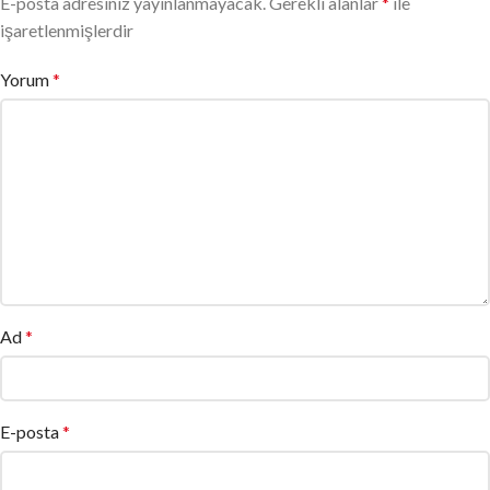
E-posta adresiniz yayınlanmayacak.
Gerekli alanlar
*
ile
işaretlenmişlerdir
Yorum
*
Ad
*
E-posta
*