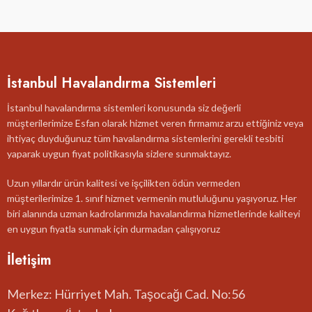
İstanbul Havalandırma Sistemleri
İstanbul havalandırma sistemleri konusunda siz değerli
müşterilerimize Esfan olarak hizmet veren firmamız arzu ettiğiniz veya
ihtiyaç duyduğunuz tüm havalandırma sistemlerini gerekli tesbiti
yaparak uygun fiyat politikasıyla sizlere sunmaktayız.
Uzun yıllardır ürün kalitesi ve işçilikten ödün vermeden
müşterilerimize 1. sınıf hizmet vermenin mutluluğunu yaşıyoruz. Her
biri alanında uzman kadrolarımızla havalandırma hizmetlerinde kaliteyi
en uygun fiyatla sunmak için durmadan çalışıyoruz
İletişim
Merkez: Hürriyet Mah. Taşocağı Cad. No:56