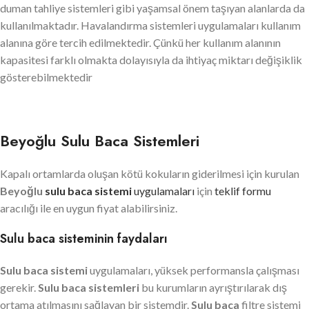
duman tahliye sistemleri gibi yaşamsal önem taşıyan alanlarda da
kullanılmaktadır. Havalandırma sistemleri uygulamaları kullanım
alanına göre tercih edilmektedir. Çünkü her kullanım alanının
kapasitesi farklı olmakta dolayısıyla da ihtiyaç miktarı değişiklik
gösterebilmektedir
Beyoğlu Sulu Baca Sistemleri
Kapalı ortamlarda oluşan kötü kokuların giderilmesi için kurulan
Beyoğlu
sulu baca sistemi
uygulamaları
için
teklif formu
aracılığı ile en uygun fiyat alabilirsiniz.
Sulu baca sisteminin faydaları
Sulu baca sistemi
uygulamaları, yüksek performansla çalışması
gerekir.
Sulu baca sistemleri
bu kurumların ayrıştırılarak dış
ortama atılmasını sağlayan bir sistemdir.
Sulu baca
filtre sistemi