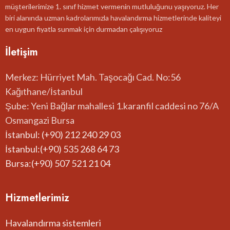
müşterilerimize 1. sınıf hizmet vermenin mutluluğunu yaşıyoruz. Her
biri alanında uzman kadrolarımızla havalandırma hizmetlerinde kaliteyi
en uygun fiyatla sunmak için durmadan çalışıyoruz
İletişim
Merkez: Hürriyet Mah. Taşocağı Cad. No:56
Kağıthane/İstanbul
Şube: Yeni Bağlar mahallesi 1.karanfil caddesi no 76/A
Osmangazi Bursa
İstanbul: (+90) 212 240 29 03
İstanbul:(+90) 535 268 64 73
Bursa:(+90) 507 521 21 04
Hizmetlerimiz
Havalandırma sistemleri