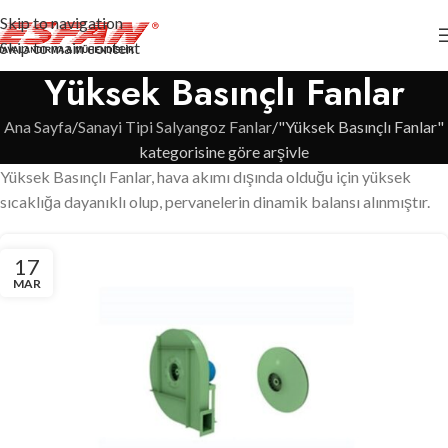
Skip to navigation
Skip to main content
Yüksek Basınçlı Fanlar
Ana Sayfa
Sanayi Tipi Salyangoz Fanlar
"Yüksek Basınçlı Fanlar"
kategorisine göre arşivle
Yüksek Basınçlı Fanlar, hava akımı dışında olduğu için yüksek
sıcaklığa dayanıklı olup, pervanelerin dinamik balansı alınmıştır.
17
MAR