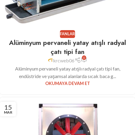
FANLAR
Alüminyum pervaneli yatay atışlı radyal
çatı tipi fan
0
krcweb06
Alüminyum pervaneli yatay atışlı radyal çatı tipi fan,
endüstride ve yaşamsal alanlarda sıcak baca g...
OKUMAYA DEVAM ET
15
MAR