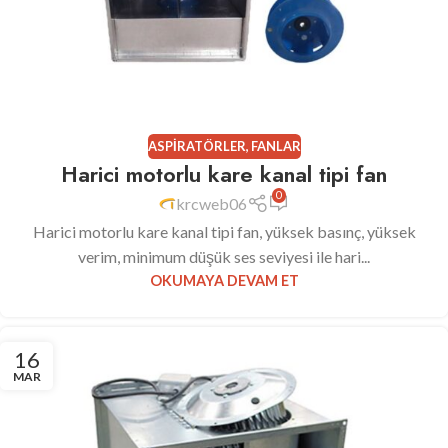
ASPIRATÖRLER
,
FANLAR
Harici motorlu kare kanal tipi fan
0
krcweb06
Harici motorlu kare kanal tipi fan, yüksek basınç, yüksek
verim, minimum düşük ses seviyesi ile hari...
OKUMAYA DEVAM ET
16
MAR