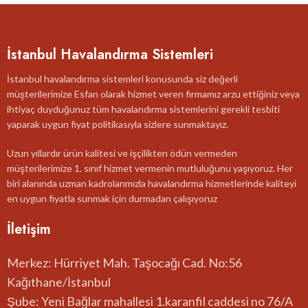
İstanbul Havalandırma Sistemleri
İstanbul havalandırma sistemleri konusunda siz değerli
müşterilerimize Esfan olarak hizmet veren firmamız arzu ettiğiniz veya
ihtiyaç duyduğunuz tüm havalandırma sistemlerini gerekli tesbiti
yaparak uygun fiyat politikasıyla sizlere sunmaktayız.
Uzun yıllardır ürün kalitesi ve işçilikten ödün vermeden
müşterilerimize 1. sınıf hizmet vermenin mutluluğunu yaşıyoruz. Her
biri alanında uzman kadrolarımızla havalandırma hizmetlerinde kaliteyi
en uygun fiyatla sunmak için durmadan çalışıyoruz
İletişim
Merkez: Hürriyet Mah. Taşocağı Cad. No:56
Kağıthane/İstanbul
Şube: Yeni Bağlar mahallesi 1.karanfil caddesi no 76/A