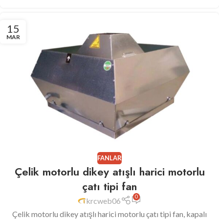
15
MAR
FANLAR
Çelik motorlu dikey atışlı harici motorlu
çatı tipi fan
0
krcweb06
Çelik motorlu dikey atışlı harici motorlu çatı tipi fan, kapalı