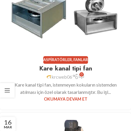
ASPIRATÖRLER
,
FANLAR
Kare kanal tipi fan
0
krcweb06
Kare kanal tipi fan, istenmeyen kokuların sistemden
atılması için özel olarak tasarlanmıştır. Bu işl...
OKUMAYA DEVAM ET
16
MAR