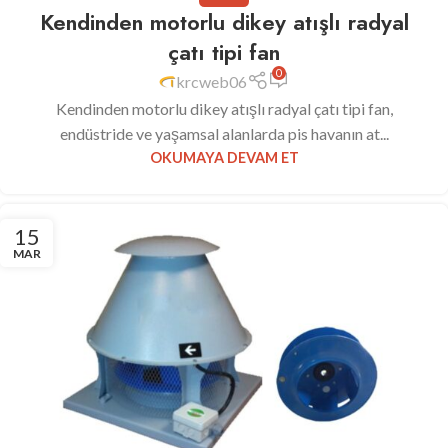
Kendinden motorlu dikey atışlı radyal
çatı tipi fan
0
krcweb06
Kendinden motorlu dikey atışlı radyal çatı tipi fan,
endüstride ve yaşamsal alanlarda pis havanın at...
OKUMAYA DEVAM ET
15
MAR