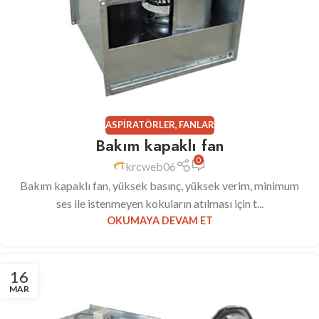
ASPIRATÖRLER
,
FANLAR
Bakım kapaklı fan
0
krcweb06
Bakım kapaklı fan, yüksek basınç, yüksek verim, minimum
ses ile istenmeyen kokuların atılması için t...
OKUMAYA DEVAM ET
16
MAR