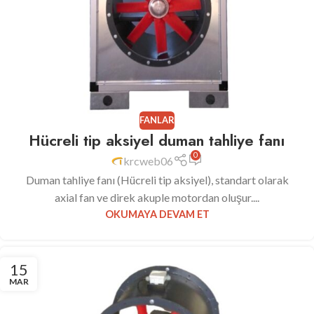
FANLAR
Hücreli tip aksiyel duman tahliye fanı
0
krcweb06
Duman tahliye fanı (Hücreli tip aksiyel), standart olarak
axial fan ve direk akuple motordan oluşur....
OKUMAYA DEVAM ET
15
MAR