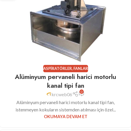
ASPIRATÖRLER
,
FANLAR
Alüminyum pervaneli harici motorlu
kanal tipi fan
0
krcweb06
Alüminyum pervaneli harici motorlu kanal tipi fan,
istenmeyen kokuların sistemden atılması için özel...
OKUMAYA DEVAM ET