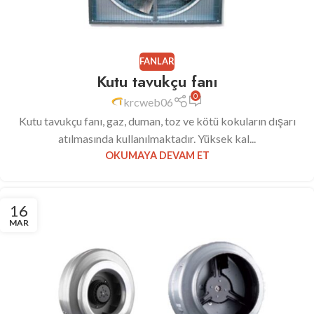
FANLAR
Kutu tavukçu fanı
0
krcweb06
Kutu tavukçu fanı, gaz, duman, toz ve kötü kokuların dışarı
atılmasında kullanılmaktadır. Yüksek kal...
OKUMAYA DEVAM ET
16
MAR