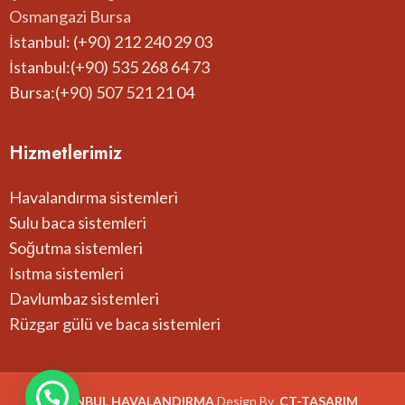
Osmangazi Bursa
İstanbul: (+90) 212 240 29 03
İstanbul:(+90) 535 268 64 73
Bursa:(+90) 507 521 21 04
Hizmetlerimiz
Havalandırma sistemleri
Sulu baca sistemleri
Soğutma sistemleri
Isıtma sistemleri
Davlumbaz sistemleri
Rüzgar gülü ve baca sistemleri
İSTANBUL HAVALANDIRMA
Design By
CT-
TASARIM