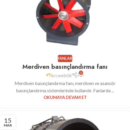
FANLAR
Merdiven basınçlandırma fanı
0
krcweb06
Merdiven basınçlandırma fanı, merdiven ve asansör
basınçlandırma sistemlerinde kullanılır. Fanlarda ...
OKUMAYA DEVAM ET
15
MAR