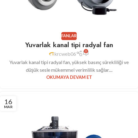
FANLAR
Yuvarlak kanal tipi radyal fan
0
krcweb06
Yuvarlak kanal tipi radyal fan, yüksek basınç sürekliliği ve
düşük sesle mükemmel verimlilik sağlar....
OKUMAYA DEVAM ET
16
MAR