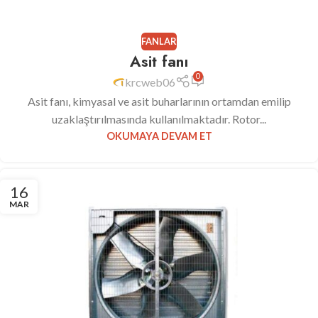
FANLAR
Asit fanı
0
krcweb06
Asit fanı, kimyasal ve asit buharlarının ortamdan emilip
uzaklaştırılmasında kullanılmaktadır. Rotor...
OKUMAYA DEVAM ET
16
MAR