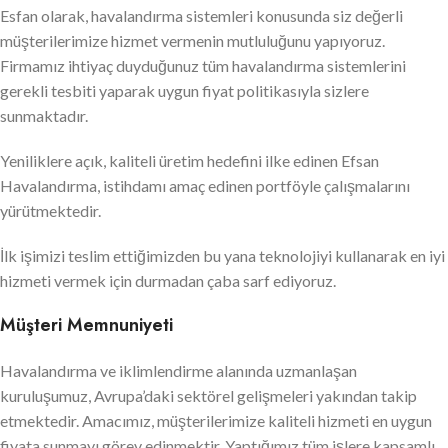
Esfan olarak, havalandırma sistemleri konusunda siz değerli
müşterilerimize hizmet vermenin mutluluğunu yapıyoruz.
Firmamız ihtiyaç duyduğunuz tüm havalandırma sistemlerini
gerekli tesbiti yaparak uygun fiyat politikasıyla sizlere
sunmaktadır.
Yeniliklere açık, kaliteli üretim hedefini ilke edinen Efsan
Havalandırma, istihdamı amaç edinen portföyle çalışmalarını
yürütmektedir.
İlk işimizi teslim ettiğimizden bu yana teknolojiyi kullanarak en iyi
hizmeti vermek için durmadan çaba sarf ediyoruz.
Müşteri Memnuniyeti
Havalandırma ve iklimlendirme alanında uzmanlaşan
kuruluşumuz, Avrupa’daki sektörel gelişmeleri yakından takip
etmektedir. Amacımız, müşterilerimize kaliteli hizmeti en uygun
fiyata sunmayı görev edinmektir. Yaptığımız tüm işlere kapsamlı