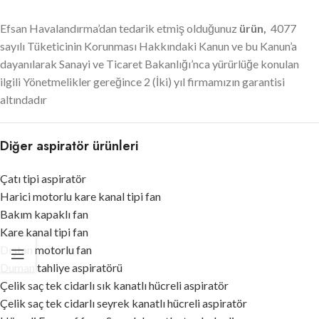
Efsan Havalandırma’dan tedarik etmiş olduğunuz
ürün,
4077
sayılı Tüketicinin Korunması Hakkındaki Kanun ve bu Kanun’a
dayanılarak Sanayi ve Ticaret Bakanlığı’nca yürürlüğe konulan
ilgili Yönetmelikler gereğince 2 (İki) yıl firmamızın garantisi
altındadır
Diğer aspiratör ürünleri
Çatı tipi aspiratör
Harici motorlu kare kanal tipi fan
Bakım kapaklı fan
Kare kanal tipi fan
Dıştan motorlu fan
Duman tahliye aspiratörü
Çelik saç tek cidarlı sık kanatlı hücreli aspiratör
Çelik saç tek cidarlı seyrek kanatlı hücreli aspiratör