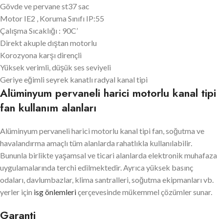
Gövde ve pervane st37 sac
Motor IE2 , Koruma Sınıfı IP:55
Çalışma Sıcaklığı : 90C’
Direkt akuple dıştan motorlu
Korozyona karşı dirençli
Yüksek verimli, düşük ses seviyeli
Geriye eğimli seyrek kanatlı radyal kanal tipi
Alüminyum pervaneli harici motorlu kanal tipi
fan kullanım alanları
Alüminyum pervaneli harici motorlu kanal tipi fan, soğutma ve
havalandırma amaçlı tüm alanlarda rahatlıkla kullanılabilir.
Bununla birlikte yaşamsal ve ticari alanlarda elektronik muhafaza
uygulamalarında terchi edilmektedir. Ayrıca yüksek basınç
odaları, davlumbazlar, klima santralleri, soğutma ekipmanları vb.
yerler için
isg önlemleri
çerçevesinde mükemmel çözümler sunar.
Garanti