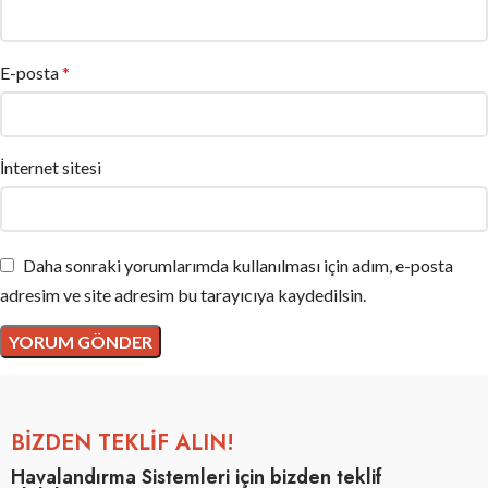
E-posta
*
İnternet sitesi
Daha sonraki yorumlarımda kullanılması için adım, e-posta
adresim ve site adresim bu tarayıcıya kaydedilsin.
BİZDEN TEKLİF ALIN!
Havalandırma Sistemleri için bizden teklif