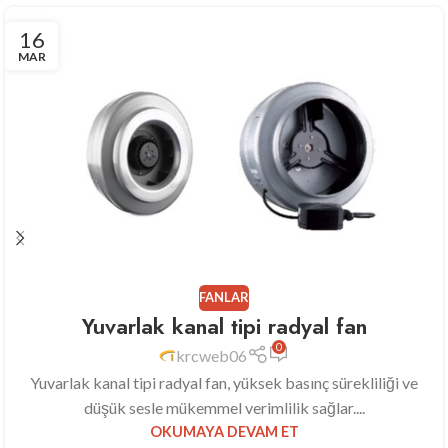
16
MAR
FANLAR
Yuvarlak kanal tipi radyal fan
0
krcweb06
Yuvarlak kanal tipi radyal fan, yüksek basınç sürekliliği ve
düşük sesle mükemmel verimlilik sağlar....
OKUMAYA DEVAM ET