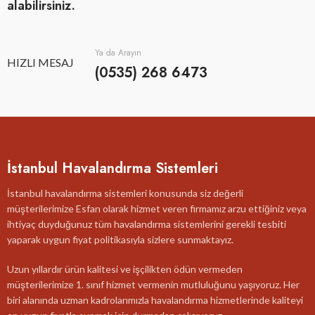
alabilirsiniz.
Ya da Arayın
HIZLI MESAJ
(0535) 268 6473
İstanbul Havalandırma Sistemleri
İstanbul havalandırma sistemleri konusunda siz değerli
müşterilerimize Esfan olarak hizmet veren firmamız arzu ettiğiniz veya
ihtiyaç duyduğunuz tüm havalandırma sistemlerini gerekli tesbiti
yaparak uygun fiyat politikasıyla sizlere sunmaktayız.
Uzun yıllardır ürün kalitesi ve işçilikten ödün vermeden
müşterilerimize 1. sınıf hizmet vermenin mutluluğunu yaşıyoruz. Her
biri alanında uzman kadrolarımızla havalandırma hizmetlerinde kaliteyi