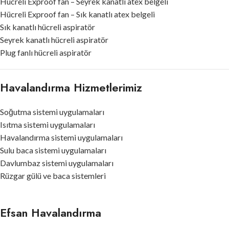
Hücreli Exproof fan – Seyrek kanatlı atex belgeli
Hücreli Exproof fan – Sık kanatlı atex belgeli
Sık kanatlı hücreli aspiratör
Seyrek kanatlı hücreli aspiratör
Plug fanlı hücreli aspiratör
Havalandırma Hizmetlerimiz
Soğutma sistemi uygulamaları
Isıtma sistemi uygulamaları
Havalandırma sistemi uygulamaları
Sulu baca sistemi uygulamaları
Davlumbaz sistemi uygulamaları
Rüzgar gülü ve baca sistemleri
Efsan Havalandırma