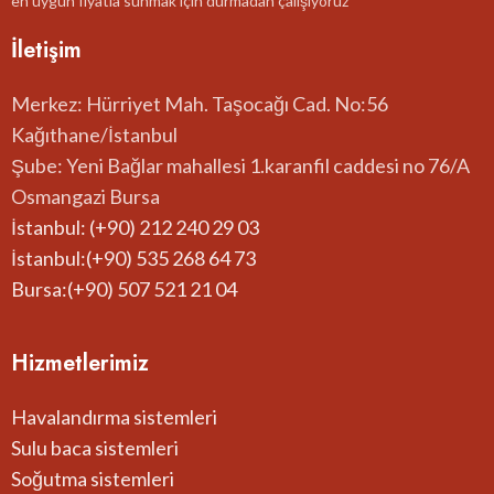
en uygun fiyatla sunmak için durmadan çalışıyoruz
İletişim
Merkez: Hürriyet Mah. Taşocağı Cad. No:56
Kağıthane/İstanbul
Şube: Yeni Bağlar mahallesi 1.karanfil caddesi no 76/A
Osmangazi Bursa
İstanbul: (+90) 212 240 29 03
İstanbul:(+90) 535 268 64 73
Bursa:(+90) 507 521 21 04
Hizmetlerimiz
Havalandırma sistemleri
Sulu baca sistemleri
Soğutma sistemleri