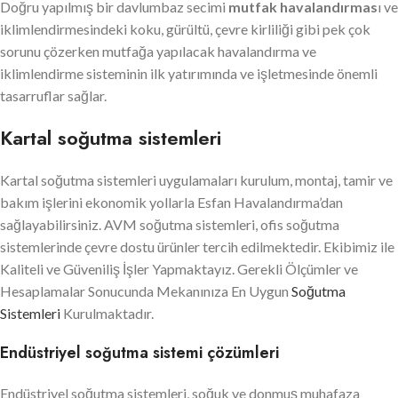
Doğru yapılmış bir davlumbaz secimi
mutfak havalandırmas
ı ve
iklimlendirmesindeki koku, gürültü, çevre kirliliği gibi pek çok
sorunu çözerken mutfağa yapılacak havalandırma ve
iklimlendirme sisteminin ilk yatırımında ve işletmesinde önemli
tasarruflar sağlar.
Kartal soğutma sistemleri
Kartal soğutma sistemleri uygulamaları kurulum, montaj, tamir ve
bakım işlerini ekonomik yollarla Esfan Havalandırma’dan
sağlayabilirsiniz. AVM soğutma sistemleri, ofis soğutma
sistemlerinde çevre dostu ürünler tercih edilmektedir. Ekibimiz ile
Kaliteli ve Güveniliş İşler Yapmaktayız. Gerekli Ölçümler ve
Hesaplamalar Sonucunda Mekanınıza En Uygun
Soğutma
Sistemleri
Kurulmaktadır.
Endüstriyel soğutma sistemi çözümleri
Endüstriyel soğutma sistemleri, soğuk ve donmuş muhafaza