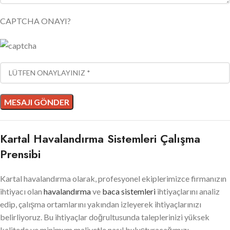
CAPTCHA ONAYI?
Kartal Havalandırma Sistemleri Çalışma
Prensibi
Kartal havalandırma olarak, profesyonel ekiplerimizce firmanızın
ihtiyacı olan
havalandırma
ve
baca sistemleri
ihtiyaçlarını analiz
edip, çalışma ortamlarını yakından izleyerek ihtiyaçlarınızı
belirliyoruz. Bu ihtiyaçlar doğrultusunda taleplerinizi yüksek
kalitede ve minimum maliyetle nasıl buluşturacağımızı