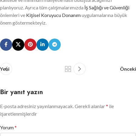
planlıyoruz. Ayrıca tüm çalışmalarımızda
İş Sağlığı ve Güvenliği
önlemleri ve
Kişisel Koruyucu Donanım
uygulamalarına büyük
önem göstermekteyiz.
Yeni
Önceki
Bir yanıt yazın
E-posta adresiniz yayınlanmayacak.
Gerekli alanlar
*
ile
işaretlenmişlerdir
Yorum
*