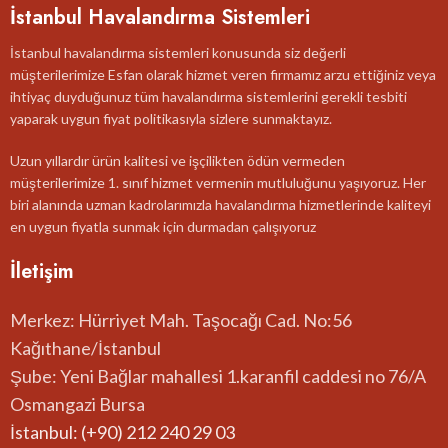
İstanbul Havalandırma Sistemleri
İstanbul havalandırma sistemleri konusunda siz değerli
müşterilerimize Esfan olarak hizmet veren firmamız arzu ettiğiniz veya
ihtiyaç duyduğunuz tüm havalandırma sistemlerini gerekli tesbiti
yaparak uygun fiyat politikasıyla sizlere sunmaktayız.
Uzun yıllardır ürün kalitesi ve işçilikten ödün vermeden
müşterilerimize 1. sınıf hizmet vermenin mutluluğunu yaşıyoruz. Her
biri alanında uzman kadrolarımızla havalandırma hizmetlerinde kaliteyi
en uygun fiyatla sunmak için durmadan çalışıyoruz
İletişim
Merkez: Hürriyet Mah. Taşocağı Cad. No:56
Kağıthane/İstanbul
Şube: Yeni Bağlar mahallesi 1.karanfil caddesi no 76/A
Osmangazi Bursa
İstanbul: (+90) 212 240 29 03