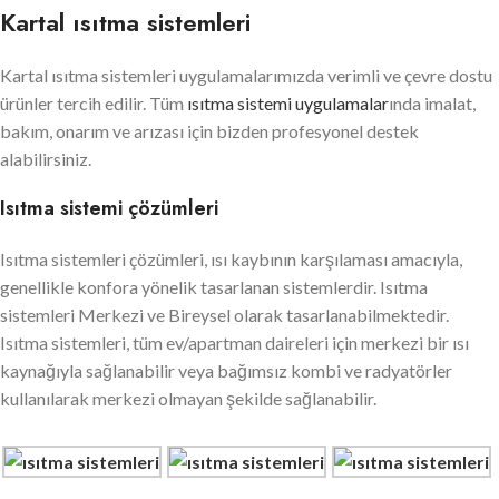
Kartal ısıtma sistemleri
Kartal ısıtma sistemleri uygulamalarımızda verimli ve çevre dostu
ürünler tercih edilir. Tüm
ısıtma sistemi uygulamalar
ında imalat,
bakım, onarım ve arızası için bizden profesyonel destek
alabilirsiniz.
Isıtma sistemi çözümleri
Isıtma sistemleri çözümleri, ısı kaybının karşılaması amacıyla,
genellikle konfora yönelik tasarlanan sistemlerdir. Isıtma
sistemleri Merkezi ve Bireysel olarak tasarlanabilmektedir.
Isıtma sistemleri, tüm ev/apartman daireleri için merkezi bir ısı
kaynağıyla sağlanabilir veya bağımsız kombi ve radyatörler
kullanılarak merkezi olmayan şekilde sağlanabilir.