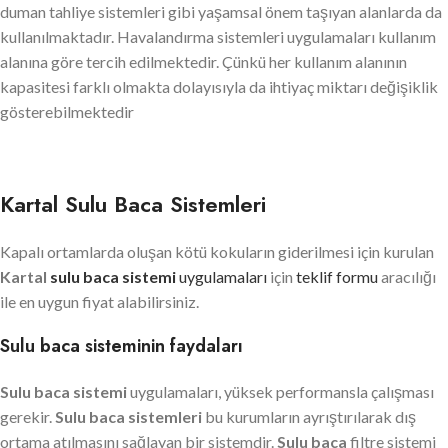
duman tahliye sistemleri gibi yaşamsal önem taşıyan alanlarda da
kullanılmaktadır. Havalandırma sistemleri uygulamaları kullanım
alanına göre tercih edilmektedir. Çünkü her kullanım alanının
kapasitesi farklı olmakta dolayısıyla da ihtiyaç miktarı değişiklik
gösterebilmektedir
Kartal Sulu Baca Sistemleri
Kapalı ortamlarda oluşan kötü kokuların giderilmesi için kurulan
Kartal
sulu baca sistemi
uygulamaları
için
teklif formu
aracılığı
ile en uygun fiyat alabilirsiniz.
Sulu baca sisteminin faydaları
Sulu baca sistemi
uygulamaları, yüksek performansla çalışması
gerekir.
Sulu baca sistemleri
bu kurumların ayrıştırılarak dış
ortama atılmasını sağlayan bir sistemdir.
Sulu baca
filtre sistemi