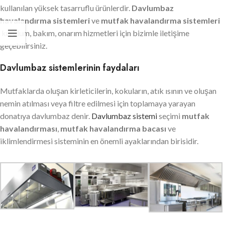
kullanılan yüksek tasarruflu ürünlerdir.
Davlumbaz
havalandırma sistemleri
ve
mutfak havalandırma sistemleri
kurulum, bakım, onarım hizmetleri için bizimle iletişime
geçebilirsiniz.
Davlumbaz sistemlerinin faydaları
Mutfaklarda oluşan kirleticilerin, kokuların, atık ısının ve oluşan
nemin atılması veya filtre edilmesi için toplamaya yarayan
donatıya davlumbaz denir.
Davlumbaz sistemi
seçimi
mutfak
havalandırması
,
mutfak havalandırma bacası
ve
iklimlendirmesi sisteminin en önemli ayaklarından birisidir.