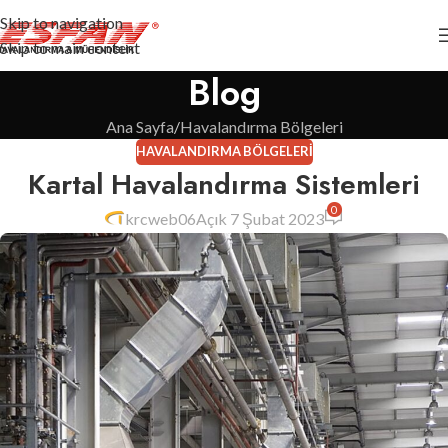
Skip to navigation
Skip to main content
Blog
Ana Sayfa
Havalandırma Bölgeleri
HAVALANDIRMA BÖLGELERI
Kartal Havalandırma Sistemleri
0
krcweb06
Açık 7 Şubat 2023