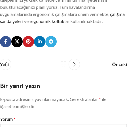
buluşturacağımızı planlıyoruz. Tüm havalandırma
uygulamalarında ergonomik çalışmalara önem vermekte,
çalışma
sandalyeleri
ve
ergonomik koltuklar
kullanılmaktadır.
Yeni
Önceki
Bir yanıt yazın
E-posta adresiniz yayınlanmayacak.
Gerekli alanlar
*
ile
işaretlenmişlerdir
Yorum
*