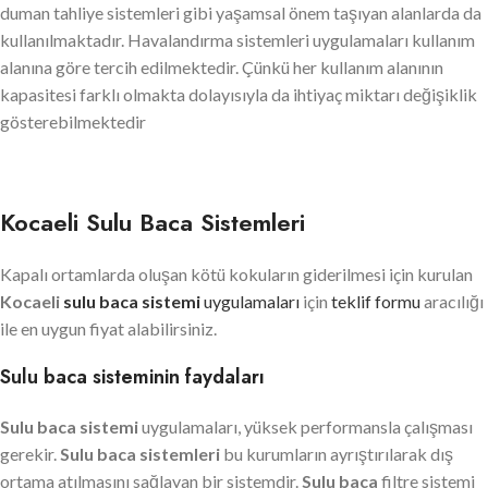
duman tahliye sistemleri gibi yaşamsal önem taşıyan alanlarda da
kullanılmaktadır. Havalandırma sistemleri uygulamaları kullanım
alanına göre tercih edilmektedir. Çünkü her kullanım alanının
kapasitesi farklı olmakta dolayısıyla da ihtiyaç miktarı değişiklik
gösterebilmektedir
Kocaeli Sulu Baca Sistemleri
Kapalı ortamlarda oluşan kötü kokuların giderilmesi için kurulan
Kocaeli
sulu baca sistemi
uygulamaları
için
teklif formu
aracılığı
ile en uygun fiyat alabilirsiniz.
Sulu baca sisteminin faydaları
Sulu baca sistemi
uygulamaları, yüksek performansla çalışması
gerekir.
Sulu baca sistemleri
bu kurumların ayrıştırılarak dış
ortama atılmasını sağlayan bir sistemdir.
Sulu baca
filtre sistemi