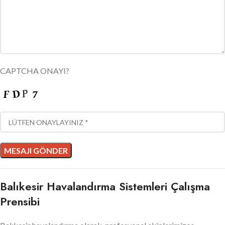
CAPTCHA ONAYI?
Balıkesir Havalandırma Sistemleri Çalışma
Prensibi