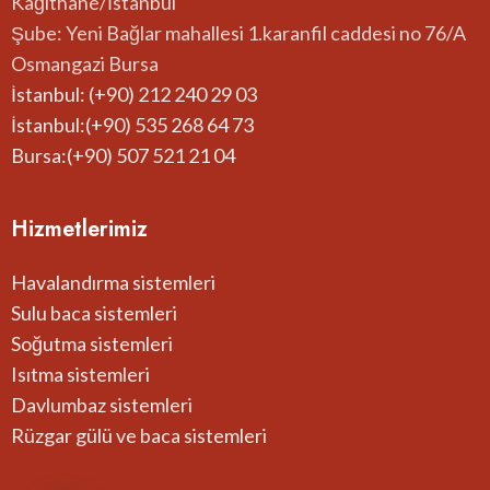
Kağıthane/İstanbul
Şube: Yeni Bağlar mahallesi 1.karanfil caddesi no 76/A
Osmangazi Bursa
İstanbul: (+90) 212 240 29 03
İstanbul:(+90) 535 268 64 73
Bursa:(+90) 507 521 21 04
Hizmetlerimiz
Havalandırma sistemleri
Sulu baca sistemleri
Soğutma sistemleri
Isıtma sistemleri
Davlumbaz sistemleri
Rüzgar gülü ve baca sistemleri