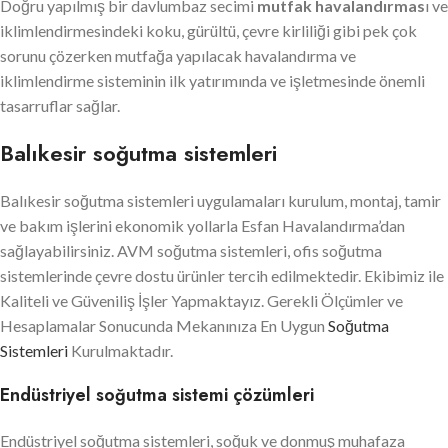
Doğru yapılmış bir davlumbaz secimi
mutfak havalandırmas
ı ve
iklimlendirmesindeki koku, gürültü, çevre kirliliği gibi pek çok
sorunu çözerken mutfağa yapılacak havalandırma ve
iklimlendirme sisteminin ilk yatırımında ve işletmesinde önemli
tasarruflar sağlar.
Balıkesir soğutma sistemleri
Balıkesir soğutma sistemleri uygulamaları kurulum, montaj, tamir
ve bakım işlerini ekonomik yollarla Esfan Havalandırma’dan
sağlayabilirsiniz. AVM soğutma sistemleri, ofis soğutma
sistemlerinde çevre dostu ürünler tercih edilmektedir. Ekibimiz ile
Kaliteli ve Güveniliş İşler Yapmaktayız. Gerekli Ölçümler ve
Hesaplamalar Sonucunda Mekanınıza En Uygun
Soğutma
Sistemleri
Kurulmaktadır.
Endüstriyel soğutma sistemi çözümleri
Endüstriyel soğutma sistemleri, soğuk ve donmuş muhafaza