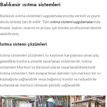
Balıkesir ısıtma sistemleri
Balıkesir ısıtma sistemleri uygulamalarımızda verimli ve çevre
dostu ürünler tercih edilir. Tüm
ısıtma sistemi uygulamalar
ında
imalat, bakım, onarım ve arızası için bizden profesyonel destek
alabilirsiniz.
Isıtma sistemi çözümleri
Isıtma sistemleri çözümleri, ısı kaybının karşılaması amacıyla,
genellikle konfora yönelik tasarlanan sistemlerdir. Isıtma
sistemleri Merkezi ve Bireysel olarak tasarlanabilmektedir.
Isıtma sistemleri, tüm ev/apartman daireleri için merkezi bir ısı
kaynağıyla sağlanabilir veya bağımsız kombi ve radyatörler
kullanılarak merkezi olmayan şekilde sağlanabilir.