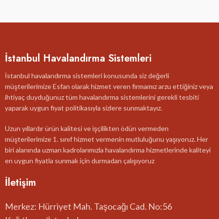
İstanbul Havalandırma Sistemleri
İstanbul havalandırma sistemleri konusunda siz değerli
müşterilerimize Esfan olarak hizmet veren firmamız arzu ettiğiniz veya
ihtiyaç duyduğunuz tüm havalandırma sistemlerini gerekli tesbiti
yaparak uygun fiyat politikasıyla sizlere sunmaktayız.
Uzun yıllardır ürün kalitesi ve işçilikten ödün vermeden
müşterilerimize 1. sınıf hizmet vermenin mutluluğunu yaşıyoruz. Her
biri alanında uzman kadrolarımızla havalandırma hizmetlerinde kaliteyi
en uygun fiyatla sunmak için durmadan çalışıyoruz
İletişim
Merkez: Hürriyet Mah. Taşocağı Cad. No:56