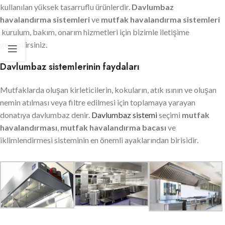
kullanılan yüksek tasarruflu ürünlerdir.
Davlumbaz
havalandırma sistemleri
ve
mutfak havalandırma sistemleri
kurulum, bakım, onarım hizmetleri için bizimle iletişime
geçebilirsiniz.
Davlumbaz sistemlerinin faydaları
Mutfaklarda oluşan kirleticilerin, kokuların, atık ısının ve oluşan
nemin atılması veya filtre edilmesi için toplamaya yarayan
donatıya davlumbaz denir.
Davlumbaz sistemi
seçimi
mutfak
havalandırması
,
mutfak havalandırma bacası
ve
iklimlendirmesi sisteminin en önemli ayaklarından birisidir.