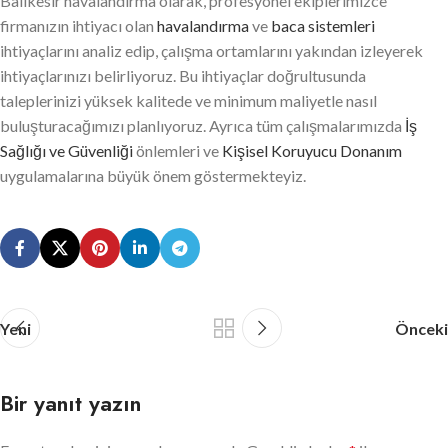
Balıkesir havalandırma olarak, profesyonel ekiplerimizce
firmanızın ihtiyacı olan
havalandırma
ve
baca sistemleri
ihtiyaçlarını analiz edip, çalışma ortamlarını yakından izleyerek
ihtiyaçlarınızı belirliyoruz. Bu ihtiyaçlar doğrultusunda
taleplerinizi yüksek kalitede ve minimum maliyetle nasıl
buluşturacağımızı planlıyoruz. Ayrıca tüm çalışmalarımızda
İş
Sağlığı ve Güvenliği
önlemleri ve
Kişisel Koruyucu Donanım
uygulamalarına büyük önem göstermekteyiz.
Yeni
Önceki
Bir yanıt yazın