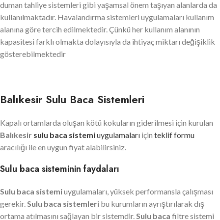
duman tahliye sistemleri gibi yaşamsal önem taşıyan alanlarda da
kullanılmaktadır. Havalandırma sistemleri uygulamaları kullanım
alanına göre tercih edilmektedir. Çünkü her kullanım alanının
kapasitesi farklı olmakta dolayısıyla da ihtiyaç miktarı değişiklik
gösterebilmektedir
Balıkesir Sulu Baca Sistemleri
Kapalı ortamlarda oluşan kötü kokuların giderilmesi için kurulan
Balıkesir
sulu baca sistemi
uygulamaları
için
teklif formu
aracılığı ile en uygun fiyat alabilirsiniz.
Sulu baca sisteminin faydaları
Sulu baca sistemi
uygulamaları, yüksek performansla çalışması
gerekir.
Sulu baca sistemleri
bu kurumların ayrıştırılarak dış
ortama atılmasını sağlayan bir sistemdir.
Sulu baca
filtre sistemi