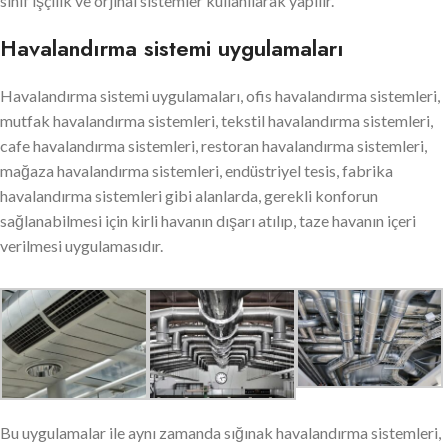
sınıf işçilik ve orjinal sistemler kullanılarak yapılır.
Havalandırma sistemi uygulamaları
Havalandırma sistemi uygulamaları, ofis havalandırma sistemleri,
mutfak havalandırma sistemleri, tekstil havalandırma sistemleri,
cafe havalandırma sistemleri, restoran havalandırma sistemleri,
mağaza havalandırma sistemleri, endüstriyel tesis, fabrika
havalandırma sistemleri gibi alanlarda, gerekli konforun
sağlanabilmesi için kirli havanın dışarı atılıp, taze havanın içeri
verilmesi uygulamasıdır.
Bu uygulamalar ile aynı zamanda sığınak havalandırma sistemleri,