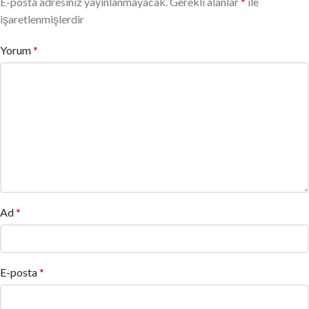
E-posta adresiniz yayınlanmayacak.
Gerekli alanlar
*
ile
işaretlenmişlerdir
Yorum
*
Ad
*
E-posta
*