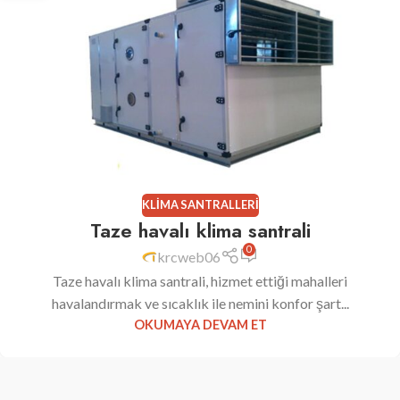
KLIMA SANTRALLERI
Taze havalı klima santrali
0
krcweb06
Taze havalı klima santrali, hizmet ettiği mahalleri
havalandırmak ve sıcaklık ile nemini konfor şart...
OKUMAYA DEVAM ET