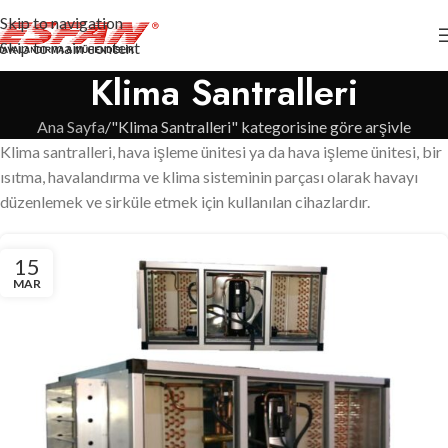
Skip to navigation
Skip to main content
Klima Santralleri
Ana Sayfa
"Klima Santralleri" kategorisine göre arşivle
Klima santralleri, hava işleme ünitesi ya da hava işleme ünitesi, bir
ısıtma, havalandırma ve klima sisteminin parçası olarak havayı
düzenlemek ve sirküle etmek için kullanılan cihazlardır.
15
MAR