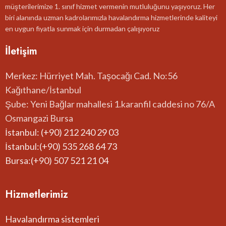
müşterilerimize 1. sınıf hizmet vermenin mutluluğunu yaşıyoruz. Her
biri alanında uzman kadrolarımızla havalandırma hizmetlerinde kaliteyi
en uygun fiyatla sunmak için durmadan çalışıyoruz
İletişim
Merkez: Hürriyet Mah. Taşocağı Cad. No:56
Kağıthane/İstanbul
Şube: Yeni Bağlar mahallesi 1.karanfil caddesi no 76/A
Osmangazi Bursa
İstanbul: (+90) 212 240 29 03
İstanbul:(+90) 535 268 64 73
Bursa:(+90) 507 521 21 04
Hizmetlerimiz
Havalandırma sistemleri