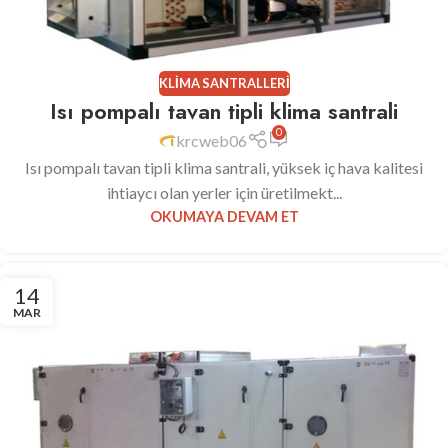
KLIMA SANTRALLERI
Isı pompalı tavan tipli klima santrali
0
krcweb06
Isı pompalı tavan tipli klima santrali, yüksek iç hava kalitesi
ihtiaycı olan yerler için üretilmekt...
OKUMAYA DEVAM ET
14
MAR