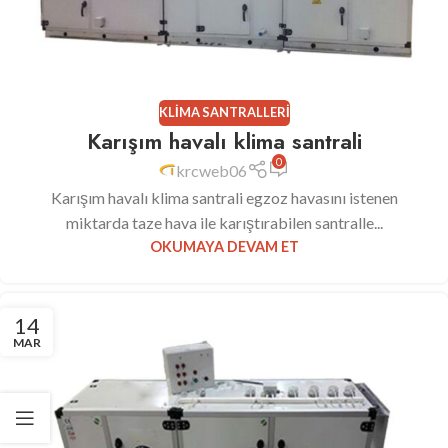
KLIMA SANTRALLERI
Karışım havalı klima santrali
0
krcweb06
Karışım havalı klima santrali egzoz havasını istenen
miktarda taze hava ile karıştırabilen santralle...
OKUMAYA DEVAM ET
14
MAR