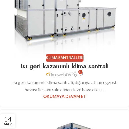
KLIMA SANTRALLERI
Isı geri kazanımlı klima santrali
0
krcweb06
Isı geri kazanımlı klima santrali, dışarıya atılan egzost
havası ile santrale alınan taze hava arası...
OKUMAYA DEVAM ET
14
MAR