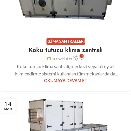
KLIMA SANTRALLERI
Koku tutucu klima santrali
0
krcweb06
Koku tutucu klima santrali, merkezi veya bireysel
iklimlendirme sistemi kullanılan tüm mekanlarda da...
OKUMAYA DEVAM ET
14
MAR