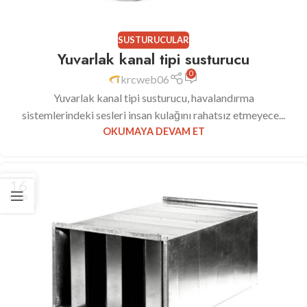
SUSTURUCULAR
Yuvarlak kanal tipi susturucu
0
krcweb06
Yuvarlak kanal tipi susturucu, havalandırma
sistemlerindeki sesleri insan kulağını rahatsız etmeyece...
OKUMAYA DEVAM ET
16
MAR