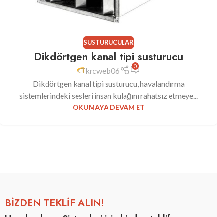
SUSTURUCULAR
Dikdörtgen kanal tipi susturucu
0
krcweb06
Dikdörtgen kanal tipi susturucu, havalandırma
sistemlerindeki sesleri insan kulağını rahatsız etmeye...
OKUMAYA DEVAM ET
BİZDEN TEKLİF ALIN!