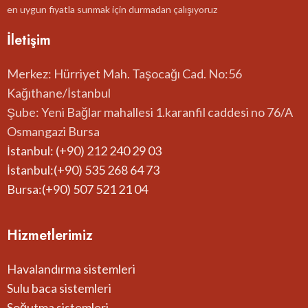
en uygun fiyatla sunmak için durmadan çalışıyoruz
İletişim
Merkez: Hürriyet Mah. Taşocağı Cad. No:56
Kağıthane/İstanbul
Şube: Yeni Bağlar mahallesi 1.karanfil caddesi no 76/A
Osmangazi Bursa
İstanbul: (+90) 212 240 29 03
İstanbul:(+90) 535 268 64 73
Bursa:(+90) 507 521 21 04
Hizmetlerimiz
Havalandırma sistemleri
Sulu baca sistemleri
Soğutma sistemleri