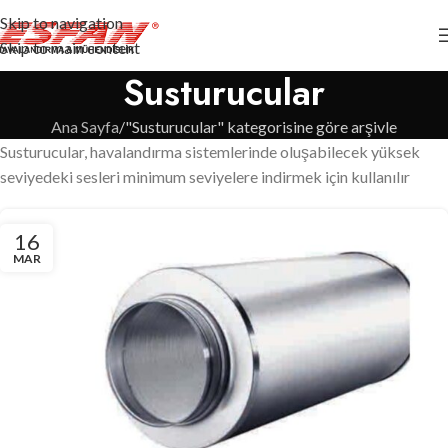
Skip to navigation
Skip to main content
Susturucular
Ana Sayfa
"Susturucular" kategorisine göre arşivle
Susturucular, havalandırma sistemlerinde oluşabilecek yüksek
seviyedeki sesleri minimum seviyelere indirmek için kullanılır
16
MAR