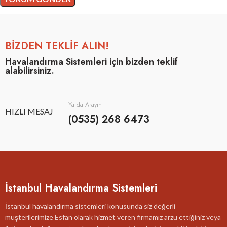
BİZDEN TEKLİF ALIN!
Havalandırma Sistemleri için bizden teklif
alabilirsiniz.
Ya da Arayın
HIZLI MESAJ
(0535) 268 6473
İstanbul Havalandırma Sistemleri
İstanbul havalandırma sistemleri konusunda siz değerli
müşterilerimize Esfan olarak hizmet veren firmamız arzu ettiğiniz veya