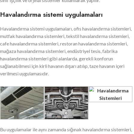
sınıf işçilik ve orjinal sistemler kullanılarak yapılır.
Havalandırma sistemi uygulamaları
Havalandırma sistemi uygulamaları, ofis havalandırma sistemleri,
mutfak havalandırma sistemleri, tekstil havalandırma sistemleri,
cafe havalandırma sistemleri, restoran havalandırma sistemleri,
mağaza havalandırma sistemleri, endüstriyel tesis, fabrika
havalandırma sistemleri gibi alanlarda, gerekli konforun
sağlanabilmesi için kirli havanın dışarı atılıp, taze havanın içeri
verilmesi uygulamasıdır.
Bu uygulamalar ile aynı zamanda sığınak havalandırma sistemleri,