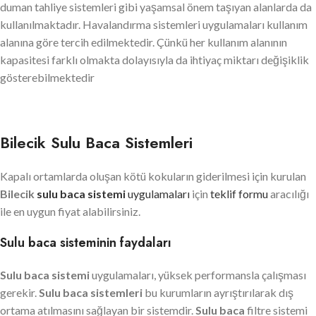
duman tahliye sistemleri gibi yaşamsal önem taşıyan alanlarda da
kullanılmaktadır. Havalandırma sistemleri uygulamaları kullanım
alanına göre tercih edilmektedir. Çünkü her kullanım alanının
kapasitesi farklı olmakta dolayısıyla da ihtiyaç miktarı değişiklik
gösterebilmektedir
Bilecik Sulu Baca Sistemleri
Kapalı ortamlarda oluşan kötü kokuların giderilmesi için kurulan
Bilecik
sulu baca sistemi
uygulamaları
için
teklif formu
aracılığı
ile en uygun fiyat alabilirsiniz.
Sulu baca sisteminin faydaları
Sulu baca sistemi
uygulamaları, yüksek performansla çalışması
gerekir.
Sulu baca sistemleri
bu kurumların ayrıştırılarak dış
ortama atılmasını sağlayan bir sistemdir.
Sulu baca
filtre sistemi