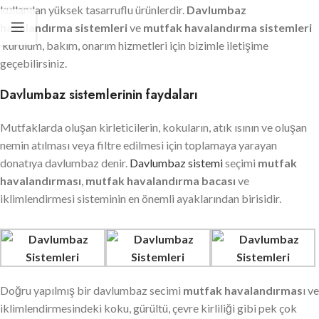
kullanılan yüksek tasarruflu ürünlerdir.
Davlumbaz
havalandırma sistemleri
ve
mutfak havalandırma sistemleri
kurulum, bakım, onarım hizmetleri için bizimle iletişime
geçebilirsiniz.
Davlumbaz sistemlerinin faydaları
Mutfaklarda oluşan kirleticilerin, kokuların, atık ısının ve oluşan
nemin atılması veya filtre edilmesi için toplamaya yarayan
donatıya davlumbaz denir.
Davlumbaz sistemi
seçimi
mutfak
havalandırması
,
mutfak havalandırma bacası
ve
iklimlendirmesi sisteminin en önemli ayaklarından birisidir.
Doğru yapılmış bir davlumbaz secimi
mutfak havalandırmas
ı ve
iklimlendirmesindeki koku, gürültü, çevre kirliliği gibi pek çok