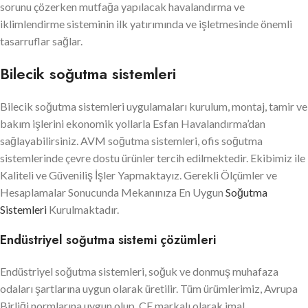
sorunu çözerken mutfağa yapılacak havalandırma ve
iklimlendirme sisteminin ilk yatırımında ve işletmesinde önemli
tasarruflar sağlar.
Bilecik soğutma sistemleri
Bilecik soğutma sistemleri uygulamaları kurulum, montaj, tamir ve
bakım işlerini ekonomik yollarla Esfan Havalandırma’dan
sağlayabilirsiniz. AVM soğutma sistemleri, ofis soğutma
sistemlerinde çevre dostu ürünler tercih edilmektedir. Ekibimiz ile
Kaliteli ve Güveniliş İşler Yapmaktayız. Gerekli Ölçümler ve
Hesaplamalar Sonucunda Mekanınıza En Uygun
Soğutma
Sistemleri
Kurulmaktadır.
Endüstriyel soğutma sistemi çözümleri
Endüstriyel soğutma sistemleri, soğuk ve donmuş muhafaza
odaları şartlarına uygun olarak üretilir. Tüm ürümlerimiz, Avrupa
Birliği normlarına uygun olup, CE markalı olarak imal