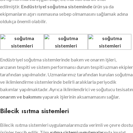
edilmiştir.
Endüstriyel soğutma sisteminde
ürün ya da
ekipmanların aşırı ısınmasına sebep olmamasını sağlamak adına
oldukça önemli olabilir.
Endüstriyel soğutma sistemlerinde bakım ve onarım işleri,
arızanın tespiti ve sistem performansı durum tespiti uzman ekipler
tarafından yapılmalıdır. Uzmanlarımız tarafından kurulan soğutma
ve iklimlendirme sistemlerinde belirli aralıklarla periyodik
bakımlar yapılmaktadır. Ayrıca iklimlendirici ve soğutucu tesisatın
onarım ve bakımını
yaparak işlerinin aksamamasını sağlar.
Bilecik ısıtma sistemleri
Bilecik ısıtma sistemleri uygulamalarımızda verimli ve çevre dostu
ürünler tercih edilir. Tüm
ısıtma sistemi uygulamalar
ında imalat,