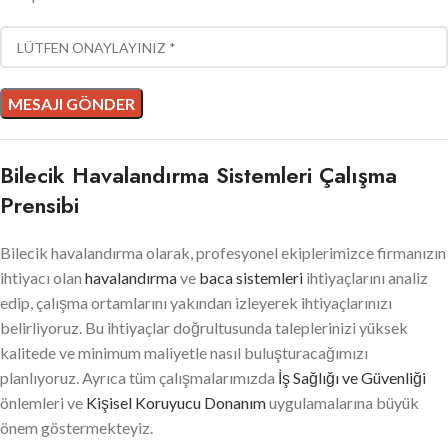
Bilecik Havalandırma Sistemleri Çalışma
Prensibi
Bilecik havalandırma olarak, profesyonel ekiplerimizce firmanızın
ihtiyacı olan
havalandırma
ve
baca sistemleri
ihtiyaçlarını analiz
edip, çalışma ortamlarını yakından izleyerek ihtiyaçlarınızı
belirliyoruz. Bu ihtiyaçlar doğrultusunda taleplerinizi yüksek
kalitede ve minimum maliyetle nasıl buluşturacağımızı
planlıyoruz. Ayrıca tüm çalışmalarımızda
İş Sağlığı ve Güvenliği
önlemleri ve
Kişisel Koruyucu Donanım
uygulamalarına büyük
önem göstermekteyiz.