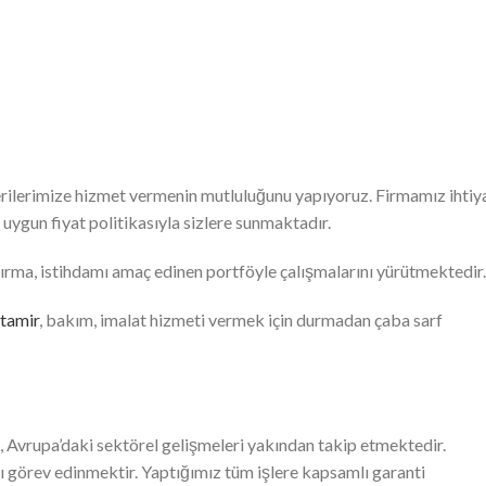
erilerimize hizmet vermenin mutluluğunu yapıyoruz. Firmamız ihtiy
ygun fiyat politikasıyla sizlere sunmaktadır.
ndırma, istihdamı amaç edinen portföyle çalışmalarını yürütmektedir.
tamir
, bakım, imalat hizmeti vermek için durmadan çaba sarf
Avrupa’daki sektörel gelişmeleri yakından takip etmektedir.
ı görev edinmektir. Yaptığımız tüm işlere kapsamlı garanti