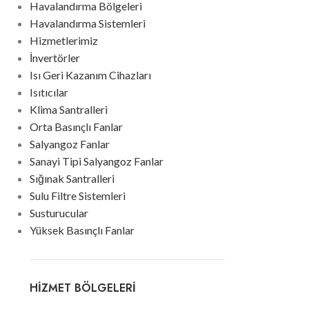
Havalandırma Bölgeleri
Havalandırma Sistemleri
Hizmetlerimiz
İnvertörler
Isı Geri Kazanım Cihazları
Isıtıcılar
Klima Santralleri
Orta Basınçlı Fanlar
Salyangoz Fanlar
Sanayi Tipi Salyangoz Fanlar
Sığınak Santralleri
Sulu Filtre Sistemleri
Susturucular
Yüksek Basınçlı Fanlar
HIZMET BÖLGELERI