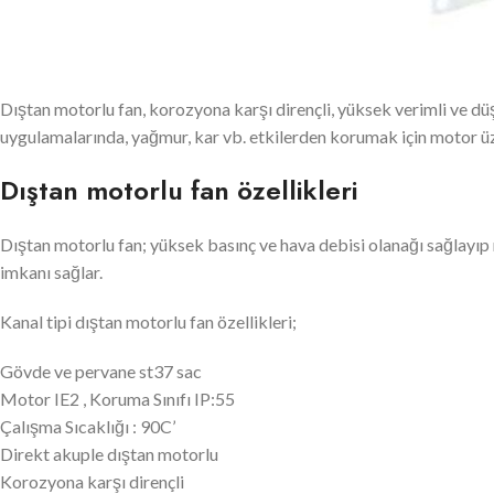
Dıştan motorlu fan, korozyona karşı dirençli, yüksek verimli ve d
uygulamalarında, yağmur, kar vb. etkilerden korumak için motor ü
Dıştan motorlu fan özellikleri
Dıştan motorlu fan; yüksek basınç ve hava debisi olanağı sağlayıp
imkanı sağlar.
Kanal tipi dıştan motorlu fan özellikleri;
Gövde ve pervane st37 sac
Motor IE2 , Koruma Sınıfı IP:55
Çalışma Sıcaklığı : 90C’
Direkt akuple dıştan motorlu
Korozyona karşı dirençli