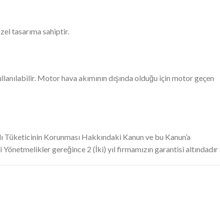
zel tasarıma sahiptir.
ullanılabilir. Motor hava akımının dışında olduğu için motor geçen
ı Tüketicinin Korunması Hakkındaki Kanun ve bu Kanun’a
 Yönetmelikler gereğince 2 (İki) yıl firmamızın garantisi altındadır