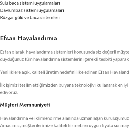
Sulu baca sistemi uygulamaları
Davlumbaz sistemi uygulamaları
Rüzgar gülü ve baca sistemleri
Efsan Havalandırma
Esfan olarak, havalandırma sistemleri konusunda siz değerli müşt
duyduğunuz tüm havalandırma sistemlerini gerekli tesbiti yaparak u
Yeniliklere açık, kaliteli üretim hedefini ilke edinen Efsan Havala
İlk işimizi teslim ettiğimizden bu yana teknolojiyi kullanarak en iyi
ediyoruz.
Müşteri Memnuniyeti
Havalandırma ve iklimlendirme alanında uzmanlaşan kuruluşumuz, 
Amacımız, müşterilerimize kaliteli hizmeti en uygun fiyata sunmay