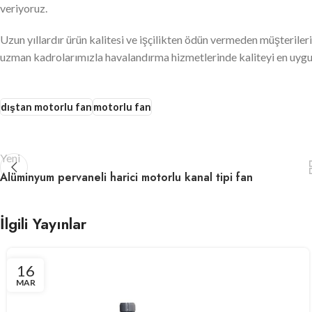
veriyoruz.
Uzun yıllardır ürün kalitesi ve işçilikten ödün vermeden müşterile
uzman kadrolarımızla havalandırma hizmetlerinde kaliteyi en uygu
dıştan motorlu fan
motorlu fan
Yeni
Alüminyum pervaneli harici motorlu kanal tipi fan
İlgili Yayınlar
16
MAR