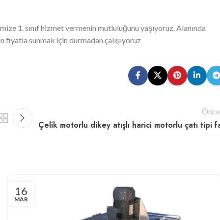
rimize 1. sınıf hizmet vermenin mutluluğunu yaşıyoruz. Alanında
n fiyatla sunmak için durmadan çalışıyoruz
Önce
Çelik motorlu dikey atışlı harici motorlu çatı tipi f
16
MAR