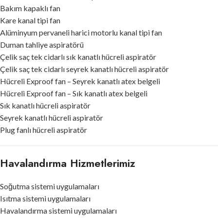
Bakım kapaklı fan
Kare kanal tipi fan
Alüminyum pervaneli harici motorlu kanal tipi fan
Duman tahliye aspiratörü
Çelik saç tek cidarlı sık kanatlı hücreli aspiratör
Çelik saç tek cidarlı seyrek kanatlı hücreli aspiratör
Hücreli Exproof fan – Seyrek kanatlı atex belgeli
Hücreli Exproof fan – Sık kanatlı atex belgeli
Sık kanatlı hücreli aspiratör
Seyrek kanatlı hücreli aspiratör
Plug fanlı hücreli aspiratör
Havalandırma Hizmetlerimiz
Soğutma sistemi uygulamaları
Isıtma sistemi uygulamaları
Havalandırma sistemi uygulamaları