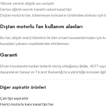
Yüksek verimli, düşük ses seviyeli
Geriye eğimli seyrek kanatlı radyal kanal tipi
Dıştan motorlu fan, istenmeyen kokuların sistemden atılması için ö
Dıştan motorlu fan kullanım alanları
Bu fan, düşük enerji tüketimi ile tüm ortam havalandırmaları için k
havadaki yabancı maddelerden etkilenmez.
Garanti
Efsan Havalandırma’dan tedarik etmiş olduğunuz
ürün,
4077 sayıl
dayanılarak Sanayi ve Ticaret Bakanlığı’nca yürürlüğe konulan ilgili
Diğer aspiratör ürünleri
Çatı tipi aspiratör
Harici motorlu kare kanal tipi fan