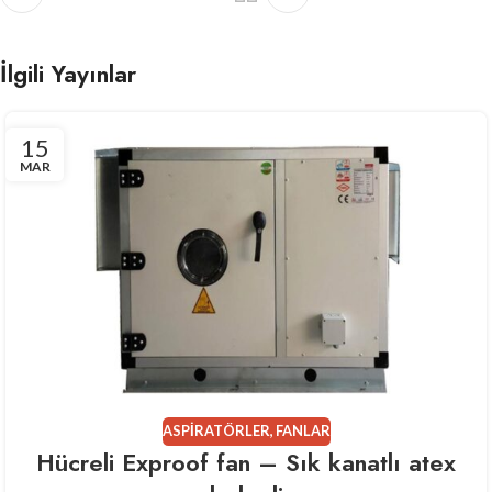
İlgili Yayınlar
15
MAR
ASPIRATÖRLER
,
FANLAR
Hücreli Exproof fan – Sık kanatlı atex