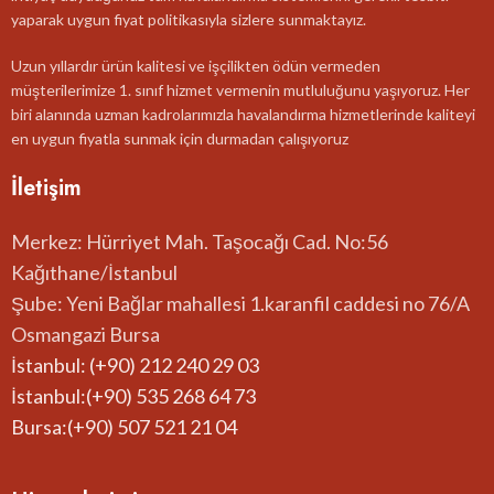
yaparak uygun fiyat politikasıyla sizlere sunmaktayız.
Uzun yıllardır ürün kalitesi ve işçilikten ödün vermeden
müşterilerimize 1. sınıf hizmet vermenin mutluluğunu yaşıyoruz. Her
biri alanında uzman kadrolarımızla havalandırma hizmetlerinde kaliteyi
en uygun fiyatla sunmak için durmadan çalışıyoruz
İletişim
Merkez: Hürriyet Mah. Taşocağı Cad. No:56
Kağıthane/İstanbul
Şube: Yeni Bağlar mahallesi 1.karanfil caddesi no 76/A
Osmangazi Bursa
İstanbul: (+90) 212 240 29 03
İstanbul:(+90) 535 268 64 73
Bursa:(+90) 507 521 21 04