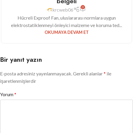
belgeli
0
krcweb06
Hücreli Exproof Fan, uluslararası normlara uygun
elektrostatiklenmeyi önleyici malzeme ve koruma ted...
OKUMAYA DEVAM ET
Bir yanıt yazın
E-posta adresiniz yayınlanmayacak.
Gerekli alanlar
*
ile
işaretlenmişlerdir
Yorum
*