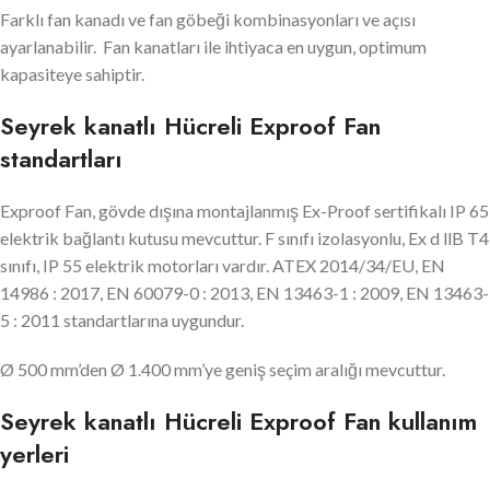
Farklı fan kanadı ve fan göbeği kombinasyonları ve açısı
ayarlanabilir. Fan kanatları ile ihtiyaca en uygun, optimum
kapasiteye sahiptir.
Seyrek kanatlı Hücreli Exproof Fan
standartları
Exproof Fan, gövde dışına montajlanmış Ex-Proof sertifikalı IP 65
elektrik bağlantı kutusu mevcuttur. F sınıfı izolasyonlu, Ex d llB T4
sınıfı, IP 55 elektrik motorları vardır. ATEX 2014/34/EU, EN
14986 : 2017, EN 60079-0 : 2013, EN 13463-1 : 2009, EN 13463-
5 : 2011 standartlarına uygundur.
Ø 500 mm’den Ø 1.400 mm’ye geniş seçim aralığı mevcuttur.
Seyrek kanatlı Hücreli Exproof Fan kullanım
yerleri