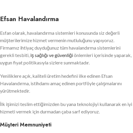
Efsan Havalandırma
Esfan olarak, havalandırma sistemleri konusunda siz değerli
müşterilerimize hizmet vermenin mutluluğunu yapıyoruz.
Firmamız ihtiyaç duyduğunuz tüm havalandırma sistemlerini
gerekli tesbiti,
iş sağlığı ve güvenliği
önlemleri içerisinde yaparak,
uygun fiyat politikasıyla sizlere sunmaktadır.
Yeniliklere açık, kaliteli üretim hedefini ilke edinen Efsan
Havalandırma, istihdamı amaç edinen portföyle çalışmalarını
yürütmektedir.
İlk işimizi teslim ettiğimizden bu yana teknolojiyi kullanarak en iyi
hizmeti vermek için durmadan çaba sarf ediyoruz.
Müşteri Memnuniyeti