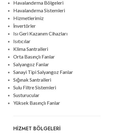
Havalandırma Bölgeleri
Havalandırma Sistemleri
Hizmetlerimiz
İnvertörler
Isı Geri Kazanım Cihazları
Isıtıcılar
Klima Santralleri
Orta Basınçlı Fanlar
Salyangoz Fanlar
Sanayi Tipi Salyangoz Fanlar
Sığınak Santralleri
Sulu Filtre Sistemleri
Susturucular
Yüksek Basınçlı Fanlar
HIZMET BÖLGELERI