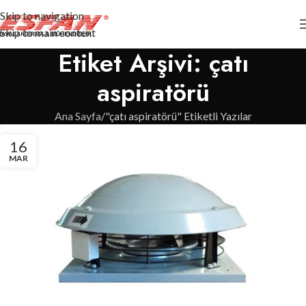
Skip to navigation
Skip to main content
Etiket Arşivi: çatı
aspiratörü
Ana Sayfa
"çatı aspiratörü" Etiketli Yazılar
16
MAR