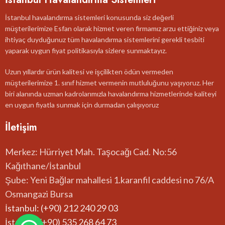
İstanbul havalandırma sistemleri konusunda siz değerli
müşterilerimize Esfan olarak hizmet veren firmamız arzu ettiğiniz veya
ihtiyaç duyduğunuz tüm havalandırma sistemlerini gerekli tesbiti
yaparak uygun fiyat politikasıyla sizlere sunmaktayız.
Uzun yıllardır ürün kalitesi ve işçilikten ödün vermeden
müşterilerimize 1. sınıf hizmet vermenin mutluluğunu yaşıyoruz. Her
biri alanında uzman kadrolarımızla havalandırma hizmetlerinde kaliteyi
en uygun fiyatla sunmak için durmadan çalışıyoruz
İletişim
Merkez: Hürriyet Mah. Taşocağı Cad. No:56
Kağıthane/İstanbul
Şube: Yeni Bağlar mahallesi 1.karanfil caddesi no 76/A
Osmangazi Bursa
İstanbul: (+90) 212 240 29 03
İstanbul:(+90) 535 268 64 73