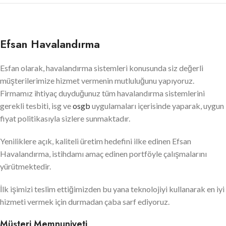
Efsan Havalandırma
Esfan olarak, havalandırma sistemleri konusunda siz değerli
müşterilerimize hizmet vermenin mutluluğunu yapıyoruz.
Firmamız ihtiyaç duyduğunuz tüm havalandırma sistemlerini
gerekli tesbiti, isg ve
osgb
uygulamaları içerisinde yaparak, uygun
fiyat politikasıyla sizlere sunmaktadır.
Yeniliklere açık, kaliteli üretim hedefini ilke edinen Efsan
Havalandırma, istihdamı amaç edinen portföyle çalışmalarını
yürütmektedir.
İlk işimizi teslim ettiğimizden bu yana teknolojiyi kullanarak en iyi
hizmeti vermek için durmadan çaba sarf ediyoruz.
Müşteri Memnuniyeti