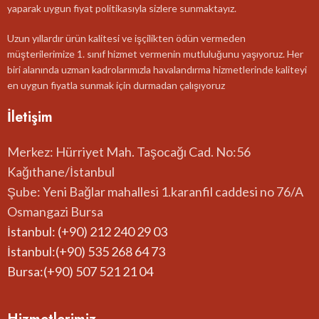
yaparak uygun fiyat politikasıyla sizlere sunmaktayız.
Uzun yıllardır ürün kalitesi ve işçilikten ödün vermeden
müşterilerimize 1. sınıf hizmet vermenin mutluluğunu yaşıyoruz. Her
biri alanında uzman kadrolarımızla havalandırma hizmetlerinde kaliteyi
en uygun fiyatla sunmak için durmadan çalışıyoruz
İletişim
Merkez: Hürriyet Mah. Taşocağı Cad. No:56
Kağıthane/İstanbul
Şube: Yeni Bağlar mahallesi 1.karanfil caddesi no 76/A
Osmangazi Bursa
İstanbul: (+90) 212 240 29 03
İstanbul:(+90) 535 268 64 73
Bursa:(+90) 507 521 21 04