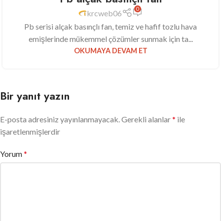
0
krcweb06
Pb serisi alçak basınçlı fan, temiz ve hafif tozlu hava
emişlerinde mükemmel çözümler sunmak için ta...
OKUMAYA DEVAM ET
Bir yanıt yazın
E-posta adresiniz yayınlanmayacak.
Gerekli alanlar
*
ile
işaretlenmişlerdir
Yorum
*