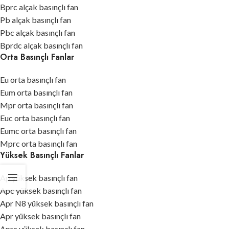
Bprc alçak basınçlı fan
Pb alçak basınçlı fan
Pbc alçak basınçlı fan
Bprdc alçak basınçlı fan
Orta Basınçlı Fanlar
Eu orta basınçlı fan
Eum orta basınçlı fan
Mpr orta basınçlı fan
Euc orta basınçlı fan
Eumc orta basınçlı fan
Mprc orta basınçlı fan
Yüksek Basınçlı Fanlar
Ap yüksek basınçlı fan
Apc yüksek basınçlı fan
Apr N8 yüksek basınçlı fan
Apr yüksek basınçlı fan
Aprc yüksek basınçlı fan