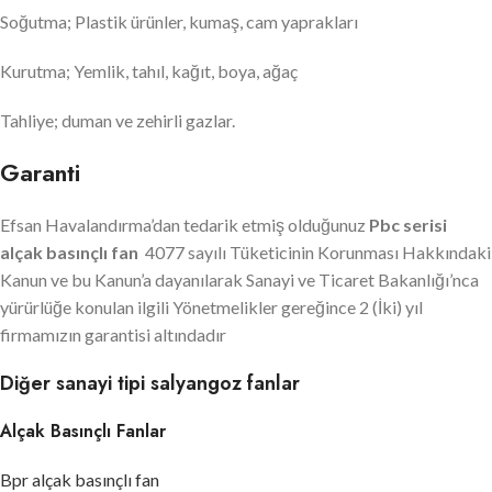
Soğutma; Plastik ürünler, kumaş, cam yaprakları
Kurutma; Yemlik, tahıl, kağıt, boya, ağaç
Tahliye; duman ve zehirli gazlar.
Garanti
Efsan Havalandırma’dan tedarik etmiş olduğunuz
Pbc serisi
alçak basınçlı fan
4077 sayılı Tüketicinin Korunması Hakkındaki
Kanun ve bu Kanun’a dayanılarak Sanayi ve Ticaret Bakanlığı’nca
yürürlüğe konulan ilgili Yönetmelikler gereğince 2 (İki) yıl
firmamızın garantisi altındadır
Diğer sanayi tipi salyangoz fanlar
Alçak Basınçlı Fanlar
Bpr alçak basınçlı fan