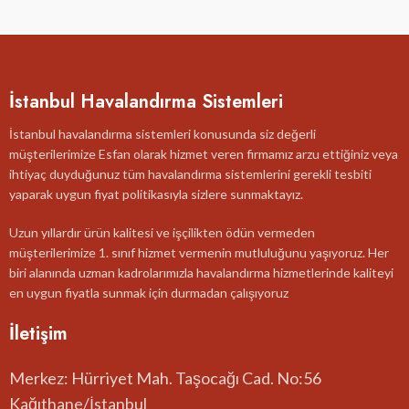
İstanbul Havalandırma Sistemleri
İstanbul havalandırma sistemleri konusunda siz değerli
müşterilerimize Esfan olarak hizmet veren firmamız arzu ettiğiniz veya
ihtiyaç duyduğunuz tüm havalandırma sistemlerini gerekli tesbiti
yaparak uygun fiyat politikasıyla sizlere sunmaktayız.
Uzun yıllardır ürün kalitesi ve işçilikten ödün vermeden
müşterilerimize 1. sınıf hizmet vermenin mutluluğunu yaşıyoruz. Her
biri alanında uzman kadrolarımızla havalandırma hizmetlerinde kaliteyi
en uygun fiyatla sunmak için durmadan çalışıyoruz
İletişim
Merkez: Hürriyet Mah. Taşocağı Cad. No:56
Kağıthane/İstanbul