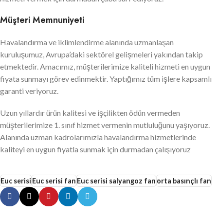
Müşteri Memnuniyeti
Havalandırma ve iklimlendirme alanında uzmanlaşan
kuruluşumuz, Avrupa’daki sektörel gelişmeleri yakından takip
etmektedir. Amacımız, müşterilerimize kaliteli hizmeti en uygun
fiyata sunmayı görev edinmektir. Yaptığımız tüm işlere kapsamlı
garanti veriyoruz.
Uzun yıllardır ürün kalitesi ve işçilikten ödün vermeden
müşterilerimize 1. sınıf hizmet vermenin mutluluğunu yaşıyoruz.
Alanında uzman kadrolarımızla havalandırma hizmetlerinde
kaliteyi en uygun fiyatla sunmak için durmadan çalışıyoruz
Euc serisi
Euc serisi fan
Euc serisi salyangoz fan
orta basınçlı fan