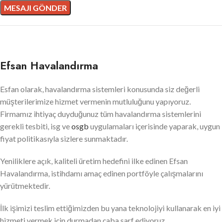
Efsan Havalandırma
Esfan olarak, havalandırma sistemleri konusunda siz değerli
müşterilerimize hizmet vermenin mutluluğunu yapıyoruz.
Firmamız ihtiyaç duyduğunuz tüm havalandırma sistemlerini
gerekli tesbiti, isg ve
osgb
uygulamaları içerisinde yaparak, uygun
fiyat politikasıyla sizlere sunmaktadır.
Yeniliklere açık, kaliteli üretim hedefini ilke edinen Efsan
Havalandırma, istihdamı amaç edinen portföyle çalışmalarını
yürütmektedir.
İlk işimizi teslim ettiğimizden bu yana teknolojiyi kullanarak en iyi
hizmeti vermek için durmadan çaba sarf ediyoruz.