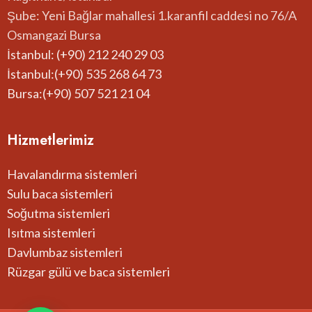
Şube: Yeni Bağlar mahallesi 1.karanfil caddesi no 76/A
Osmangazi Bursa
İstanbul: (+90) 212 240 29 03
İstanbul:(+90) 535 268 64 73
Bursa:(+90) 507 521 21 04
Hizmetlerimiz
Havalandırma sistemleri
Sulu baca sistemleri
Soğutma sistemleri
Isıtma sistemleri
Davlumbaz sistemleri
Rüzgar gülü ve baca sistemleri