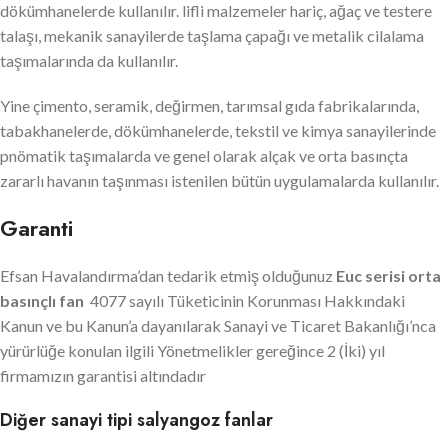
dökümhanelerde kullanılır. lifli malzemeler hariç, ağaç ve testere
talaşı, mekanik sanayilerde taşlama çapağı ve metalik cilalama
taşımalarında da kullanılır.
Yine çimento, seramik, değirmen, tarımsal gıda fabrikalarında,
tabakhanelerde, dökümhanelerde, tekstil ve kimya sanayilerinde
pnömatik taşımalarda ve genel olarak alçak ve orta basınçta
zararlı havanın taşınması istenilen bütün uygulamalarda kullanılır.
Garanti
Efsan Havalandırma’dan tedarik etmiş olduğunuz
Euc serisi orta
basınçlı fan
4077 sayılı Tüketicinin Korunması Hakkındaki
Kanun ve bu Kanun’a dayanılarak Sanayi ve Ticaret Bakanlığı’nca
yürürlüğe konulan ilgili Yönetmelikler gereğince 2 (İki) yıl
firmamızın garantisi altındadır
Diğer sanayi tipi salyangoz fanlar