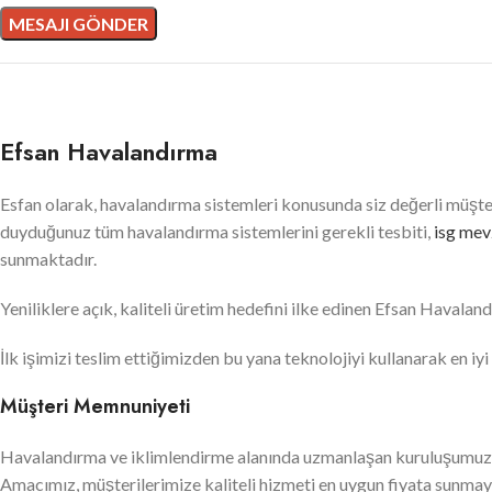
Efsan Havalandırma
Esfan olarak, havalandırma sistemleri konusunda siz değerli müşt
duyduğunuz tüm havalandırma sistemlerini gerekli tesbiti,
isg mev
sunmaktadır.
Yeniliklere açık, kaliteli üretim hedefini ilke edinen Efsan Havala
İlk işimizi teslim ettiğimizden bu yana teknolojiyi kullanarak en i
Müşteri Memnuniyeti
Havalandırma ve iklimlendirme alanında uzmanlaşan kuruluşumuz, 
Amacımız, müşterilerimize kaliteli hizmeti en uygun fiyata sunmay