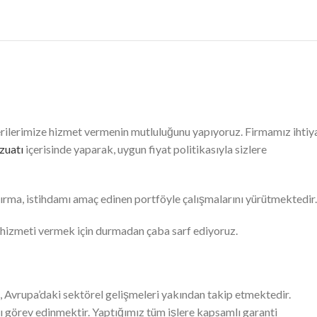
erilerimize hizmet vermenin mutluluğunu yapıyoruz. Firmamız ihtiy
zuatı
içerisinde yaparak, uygun fiyat politikasıyla sizlere
ndırma, istihdamı amaç edinen portföyle çalışmalarını yürütmektedir.
yi hizmeti vermek için durmadan çaba sarf ediyoruz.
Avrupa’daki sektörel gelişmeleri yakından takip etmektedir.
ı görev edinmektir. Yaptığımız tüm işlere kapsamlı garanti