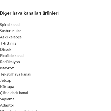
Diğer hava kanalları ürünleri
Spiral kanal
Susturucular
Askı kelepçe
T-fittings
Dirsek
Flexible kanal
Redüksiyon
istavroz
Tekstil hava kanalı
Jetcap
Körtapa
Çift cidarlı kanal
Saplama
Adaptör