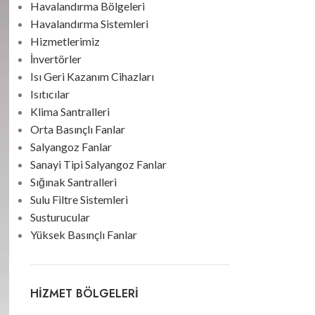
Havalandırma Bölgeleri
Havalandırma Sistemleri
Hizmetlerimiz
İnvertörler
Isı Geri Kazanım Cihazları
Isıtıcılar
Klima Santralleri
Orta Basınçlı Fanlar
Salyangoz Fanlar
Sanayi Tipi Salyangoz Fanlar
Sığınak Santralleri
Sulu Filtre Sistemleri
Susturucular
Yüksek Basınçlı Fanlar
HIZMET BÖLGELERI