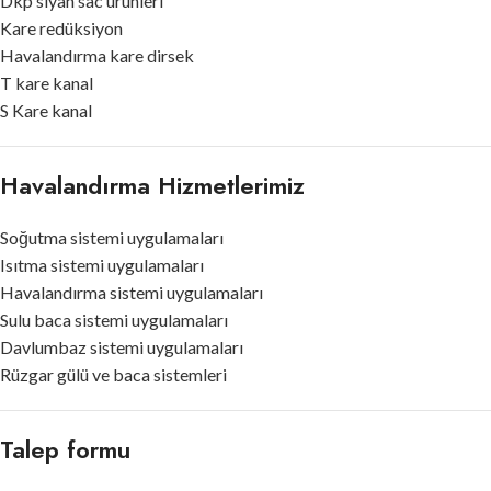
Dkp siyah sac ürünleri
Kare redüksiyon
Havalandırma kare dirsek
T kare kanal
S Kare kanal
Havalandırma Hizmetlerimiz
Soğutma sistemi uygulamaları
Isıtma sistemi uygulamaları
Havalandırma sistemi uygulamaları
Sulu baca sistemi uygulamaları
Davlumbaz sistemi uygulamaları
Rüzgar gülü ve baca sistemleri
Talep formu