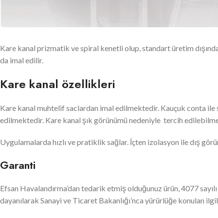
Kare kanal prizmatik ve spiral kenetli olup, standart üretim dışın
da imal edilir.
Kare kanal özellikleri
Kare kanal muhtelif saclardan imal edilmektedir. Kauçuk conta ile 
edilmektedir. Kare kanal şık görünümü nedeniyle tercih edilebilme
Uygulamalarda hızlı ve pratiklik sağlar. İçten izolasyon ile dış gö
Garanti
Efsan Havalandırma’dan tedarik etmiş olduğunuz ürün, 4077 sayıl
dayanılarak Sanayi ve Ticaret Bakanlığı’nca yürürlüğe konulan ilgili