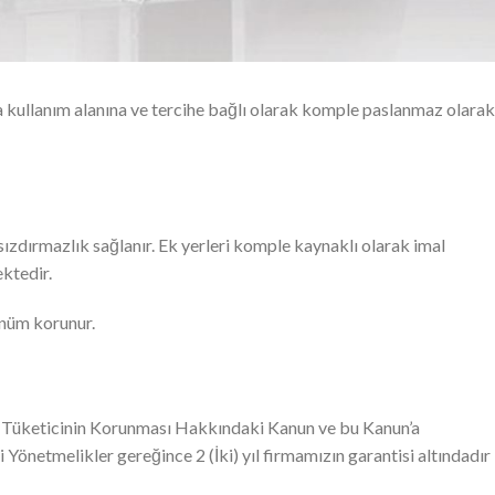
da kullanım alanına ve tercihe bağlı olarak komple paslanmaz olarak
sızdırmazlık sağlanır. Ek yerleri komple kaynaklı olarak imal
ktedir.
rünüm korunur.
ı Tüketicinin Korunması Hakkındaki Kanun ve bu Kanun’a
 Yönetmelikler gereğince 2 (İki) yıl firmamızın garantisi altındadır