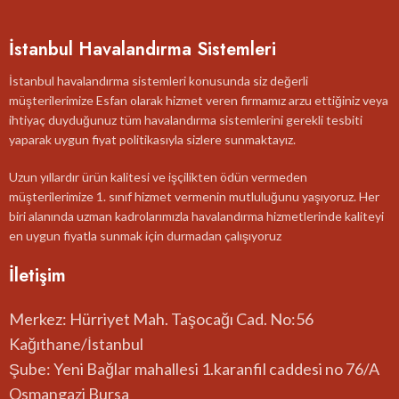
İstanbul Havalandırma Sistemleri
İstanbul havalandırma sistemleri konusunda siz değerli
müşterilerimize Esfan olarak hizmet veren firmamız arzu ettiğiniz veya
ihtiyaç duyduğunuz tüm havalandırma sistemlerini gerekli tesbiti
yaparak uygun fiyat politikasıyla sizlere sunmaktayız.
Uzun yıllardır ürün kalitesi ve işçilikten ödün vermeden
müşterilerimize 1. sınıf hizmet vermenin mutluluğunu yaşıyoruz. Her
biri alanında uzman kadrolarımızla havalandırma hizmetlerinde kaliteyi
en uygun fiyatla sunmak için durmadan çalışıyoruz
İletişim
Merkez: Hürriyet Mah. Taşocağı Cad. No:56
Kağıthane/İstanbul
Şube: Yeni Bağlar mahallesi 1.karanfil caddesi no 76/A
Osmangazi Bursa