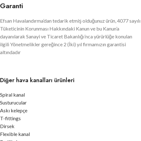
Garanti
Efsan Havalandırma’dan tedarik etmiş olduğunuz ürün, 4077 sayılı
Tüketicinin Korunması Hakkındaki Kanun ve bu Kanun’a
dayanılarak Sanayi ve Ticaret Bakanlığı’nca yürürlüğe konulan
ilgili Yönetmelikler gereğince 2 (İki) yıl firmamızın garantisi
altındadır
Diğer hava kanalları ürünleri
Spiral kanal
Susturucular
Askı kelepçe
T-fittings
Dirsek
Flexible kanal