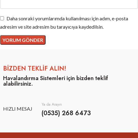
Daha sonraki yorumlarımda kullanılması için adım, e-posta
adresim ve site adresim bu tarayıcıya kaydedilsin.
BİZDEN TEKLİF ALIN!
Havalandırma Sistemleri için bizden teklif
alabilirsiniz.
Ya da Arayın
HIZLI MESAJ
(0535) 268 6473