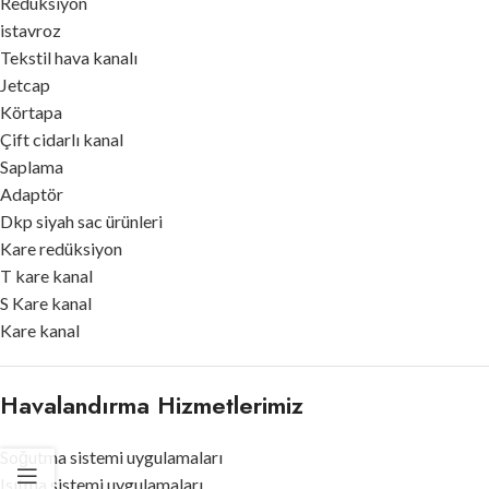
Redüksiyon
istavroz
Tekstil hava kanalı
Jetcap
Körtapa
Çift cidarlı kanal
Saplama
Adaptör
Dkp siyah sac ürünleri
Kare redüksiyon
T kare kanal
S Kare kanal
Kare kanal
Havalandırma Hizmetlerimiz
Soğutma sistemi uygulamaları
Isıtma sistemi uygulamaları