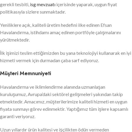
gerekli tesbiti,
isg mevzuatı
içerisinde yaparak, uygun fiyat
politikasıyla sizlere sunmaktadır.
Yeniliklere açık, kaliteli üretim hedefini ilke edinen Efsan
Havalandırma, istihdamı amaç edinen portföyle çalışmalarını
yürütmektedir.
İlk işimizi teslim ettiğimizden bu yana teknolojiyi kullanarak en iyi
hizmeti vermek için durmadan çaba sarf ediyoruz.
Müşteri Memnuniyeti
Havalandırma ve iklimlendirme alanında uzmanlaşan
kuruluşumuz, Avrupa’daki sektörel gelişmeleri yakından takip
etmektedir. Amacımız, müşterilerimize kaliteli hizmeti en uygun
fiyata sunmayı görev edinmektir. Yaptığımız tüm işlere kapsamlı
garanti veriyoruz.
Uzun yıllardır ürün kalitesi ve işçilikten ödün vermeden