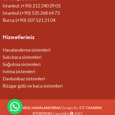
İstanbul: (+90) 212 240 29 03
İstanbul:(+90) 535 268 64 73
Bursa:(+90) 507 521 21 04
Hizmetlerimiz
Havalandırma sistemleri
Sulu baca sistemleri
Soğutma sistemleri
Isıtma sistemleri
Davlumbaz sistemleri
Rüzgar gülü ve baca sistemleri
İSTANBUL HAVALANDIRMA
Design By
CT-
TASARIM
STÜDYOSU
Copyright
2023