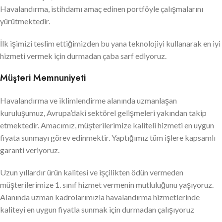
Havalandırma, istihdamı amaç edinen portföyle çalışmalarını
yürütmektedir.
İlk işimizi teslim ettiğimizden bu yana teknolojiyi kullanarak en iyi
hizmeti vermek için durmadan çaba sarf ediyoruz.
Müşteri Memnuniyeti
Havalandırma ve iklimlendirme alanında uzmanlaşan
kuruluşumuz, Avrupa’daki sektörel gelişmeleri yakından takip
etmektedir. Amacımız, müşterilerimize kaliteli hizmeti en uygun
fiyata sunmayı görev edinmektir. Yaptığımız tüm işlere kapsamlı
garanti veriyoruz.
Uzun yıllardır ürün kalitesi ve işçilikten ödün vermeden
müşterilerimize 1. sınıf hizmet vermenin mutluluğunu yaşıyoruz.
Alanında uzman kadrolarımızla havalandırma hizmetlerinde
kaliteyi en uygun fiyatla sunmak için durmadan çalışıyoruz