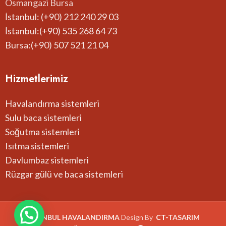
Osmangazi Bursa
İstanbul: (+90) 212 240 29 03
İstanbul:(+90) 535 268 64 73
Bursa:(+90) 507 521 21 04
Hizmetlerimiz
Havalandırma sistemleri
Sulu baca sistemleri
Soğutma sistemleri
Isıtma sistemleri
Davlumbaz sistemleri
Rüzgar gülü ve baca sistemleri
İSTANBUL HAVALANDIRMA
Design By
CT-
TASARIM