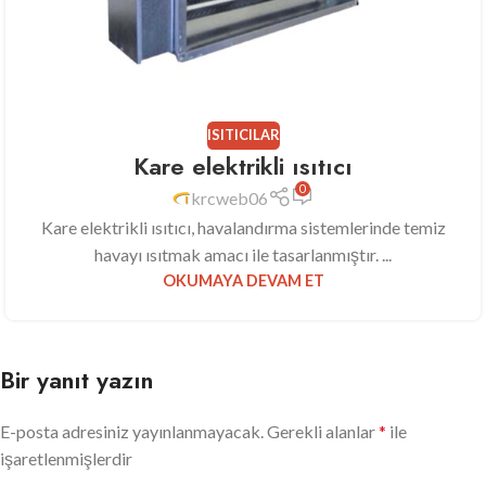
ISITICILAR
Kare elektrikli ısıtıcı
0
krcweb06
Kare elektrikli ısıtıcı, havalandırma sistemlerinde temiz
havayı ısıtmak amacı ile tasarlanmıştır. ...
OKUMAYA DEVAM ET
Bir yanıt yazın
E-posta adresiniz yayınlanmayacak.
Gerekli alanlar
*
ile
işaretlenmişlerdir