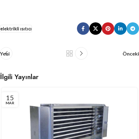
elektrikli ısıtıcı
Yeni
Önceki
İlgili Yayınlar
15
MAR