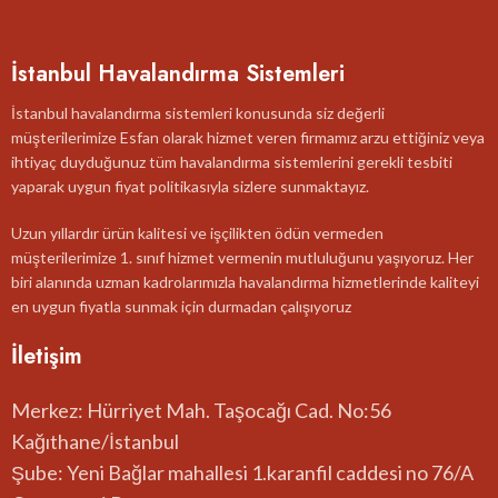
İstanbul Havalandırma Sistemleri
İstanbul havalandırma sistemleri konusunda siz değerli
müşterilerimize Esfan olarak hizmet veren firmamız arzu ettiğiniz veya
ihtiyaç duyduğunuz tüm havalandırma sistemlerini gerekli tesbiti
yaparak uygun fiyat politikasıyla sizlere sunmaktayız.
Uzun yıllardır ürün kalitesi ve işçilikten ödün vermeden
müşterilerimize 1. sınıf hizmet vermenin mutluluğunu yaşıyoruz. Her
biri alanında uzman kadrolarımızla havalandırma hizmetlerinde kaliteyi
en uygun fiyatla sunmak için durmadan çalışıyoruz
İletişim
Merkez: Hürriyet Mah. Taşocağı Cad. No:56
Kağıthane/İstanbul
Şube: Yeni Bağlar mahallesi 1.karanfil caddesi no 76/A