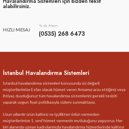
Havalandırma Sistemleri için bizden teklif
alabilirsiniz.
Ya da Arayın
HIZLI MESAJ
(0535) 268 6473
İstanbul Havalandırma Sistemleri
İstanbul havalandırma sistemleri konusunda siz değerli
müşterilerimize Esfan olarak hizmet veren firmamız arzu ettiğiniz veya
ihtiyaç duyduğunuz tüm havalandırma sistemlerini gerekli tesbiti
yaparak uygun fiyat politikasıyla sizlere sunmaktayız.
Uzun yıllardır ürün kalitesi ve işçilikten ödün vermeden
müşterilerimize 1. sınıf hizmet vermenin mutluluğunu yaşıyoruz. Her
biri alanında uzman kadrolarımızla havalandırma hizmetlerinde kaliteyi