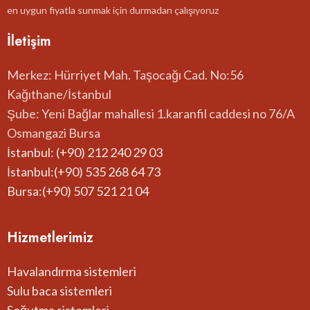
en uygun fiyatla sunmak için durmadan çalışıyoruz
İletişim
Merkez: Hürriyet Mah. Taşocağı Cad. No:56
Kağıthane/İstanbul
Şube: Yeni Bağlar mahallesi 1.karanfil caddesi no 76/A
Osmangazi Bursa
İstanbul: (+90) 212 240 29 03
İstanbul:(+90) 535 268 64 73
Bursa:(+90) 507 521 21 04
Hizmetlerimiz
Havalandırma sistemleri
Sulu baca sistemleri