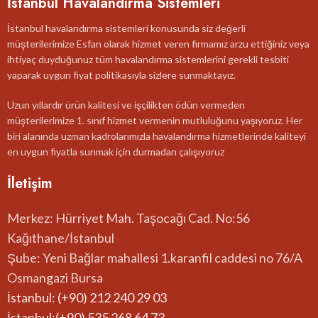
İstanbul Havalandırma Sistemleri
İstanbul havalandırma sistemleri konusunda siz değerli
müşterilerimize Esfan olarak hizmet veren firmamız arzu ettiğiniz veya
ihtiyaç duyduğunuz tüm havalandırma sistemlerini gerekli tesbiti
yaparak uygun fiyat politikasıyla sizlere sunmaktayız.
Uzun yıllardır ürün kalitesi ve işçilikten ödün vermeden
müşterilerimize 1. sınıf hizmet vermenin mutluluğunu yaşıyoruz. Her
biri alanında uzman kadrolarımızla havalandırma hizmetlerinde kaliteyi
en uygun fiyatla sunmak için durmadan çalışıyoruz
İletişim
Merkez: Hürriyet Mah. Taşocağı Cad. No:56
Kağıthane/İstanbul
Şube: Yeni Bağlar mahallesi 1.karanfil caddesi no 76/A
Osmangazi Bursa
İstanbul: (+90) 212 240 29 03
İstanbul:(+90) 535 268 64 73