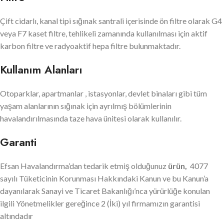
Çift cidarlı, kanal tipi sığınak santrali içerisinde ön filtre olarak G4
veya F7 kaset filtre, tehlikeli zamanında kullanılması için aktif
karbon filtre ve radyoaktif hepa filtre bulunmaktadır.
Kullanım Alanları
Otoparklar, apartmanlar , istasyonlar, devlet binaları gibi tüm
yaşam alanlarının sığınak için ayrılmış bölümlerinin
havalandırılmasında taze hava ünitesi olarak kullanılır.
Garanti
Efsan Havalandırma’dan tedarik etmiş olduğunuz
ürün,
4077
sayılı Tüketicinin Korunması Hakkındaki Kanun ve bu Kanun’a
dayanılarak Sanayi ve Ticaret Bakanlığı’nca yürürlüğe konulan
ilgili Yönetmelikler gereğince 2 (İki) yıl firmamızın garantisi
altındadır