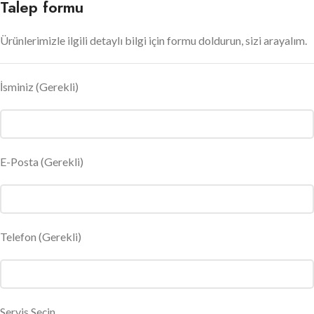
Talep formu
Ürünlerimizle ilgili detaylı bilgi için formu doldurun, sizi arayalım.
İsminiz
(Gerekli)
E-Posta
(Gerekli)
Telefon (Gerekli)
Servis Seçin