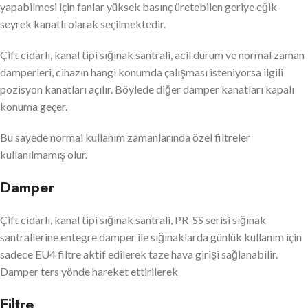
yapabilmesi için fanlar yüksek basınç üretebilen geriye eğik
seyrek kanatlı olarak seçilmektedir.
Çift cidarlı, kanal tipi sığınak santrali, acil durum ve normal zaman
damperleri, cihazın hangi konumda çalışması isteniyorsa ilgili
pozisyon kanatları açılır. Böylede diğer damper kanatları kapalı
konuma geçer.
Bu sayede normal kullanım zamanlarında özel filtreler
kullanılmamış olur.
Damper
Çift cidarlı, kanal tipi sığınak santrali, PR-SS serisi sığınak
santrallerine entegre damper ile sığınaklarda günlük kullanım için
sadece EU4 filtre aktif edilerek taze hava girişi sağlanabilir.
Damper ters yönde hareket ettirilerek
Filtre