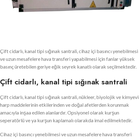
Çift cidarlı, kanal tipi sığınak santrali, cihaz içi basıncı yenebilmesi
ve uzun mesafelere hava transferi yapabilmesi için fanlar yüksek
basınç üretebilen geriye eğik seyrek kanatlı olarak seçilmektedir.
Çift cidarlı, kanal tipi sığınak santrali
Çift cidarlı, kanal tipi sığınak santrali, nükleer, biyolojik ve kimyevi
harp maddelerinin etkilerinden ve doğal afetlerden korunmak
amacıyla inşaa edilen alanlardır. Opsiyonel olarak kurşun
seperatörlü ve ya kurşun kaplamalı olarakda imal edilmektedir.
Cihaz içi basıncı yenebilmesi ve uzun mesafelere hava transferi