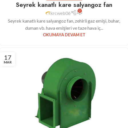
Seyrek kanatlı kare salyangoz fan
0
krcweb06
Seyrek kanatlı kare salyangoz fan, zehirli gaz emişi, buhar,
duman vb. hava emişleri ve taze hava iç...
OKUMAYA DEVAM ET
17
MAR