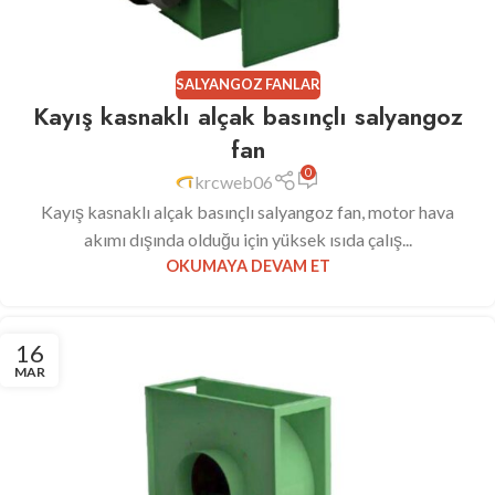
SALYANGOZ FANLAR
Kayış kasnaklı alçak basınçlı salyangoz
fan
0
krcweb06
Kayış kasnaklı alçak basınçlı salyangoz fan, motor hava
akımı dışında olduğu için yüksek ısıda çalış...
OKUMAYA DEVAM ET
16
MAR