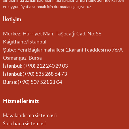
biri alanında uzman kadrolarımızla havalandırma hizmetlerinde kaliteyi
en uygun fiyatla sunmak için durmadan çalışıyoruz
İletişim
Merkez: Hürriyet Mah. Taşocağı Cad. No:56
Kağıthane/İstanbul
Şube: Yeni Bağlar mahallesi 1.karanfil caddesi no 76/A
Osmangazi Bursa
İstanbul: (+90) 212 240 29 03
İstanbul:(+90) 535 268 64 73
Bursa:(+90) 507 521 21 04
Hizmetlerimiz
Havalandırma sistemleri
Sulu baca sistemleri