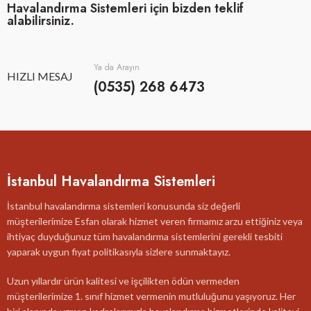
Havalandırma Sistemleri için bizden teklif
alabilirsiniz.
Ya da Arayın
HIZLI MESAJ
(0535) 268 6473
İstanbul Havalandırma Sistemleri
İstanbul havalandırma sistemleri konusunda siz değerli
müşterilerimize Esfan olarak hizmet veren firmamız arzu ettiğiniz veya
ihtiyaç duyduğunuz tüm havalandırma sistemlerini gerekli tesbiti
yaparak uygun fiyat politikasıyla sizlere sunmaktayız.
Uzun yıllardır ürün kalitesi ve işçilikten ödün vermeden
müşterilerimize 1. sınıf hizmet vermenin mutluluğunu yaşıyoruz. Her