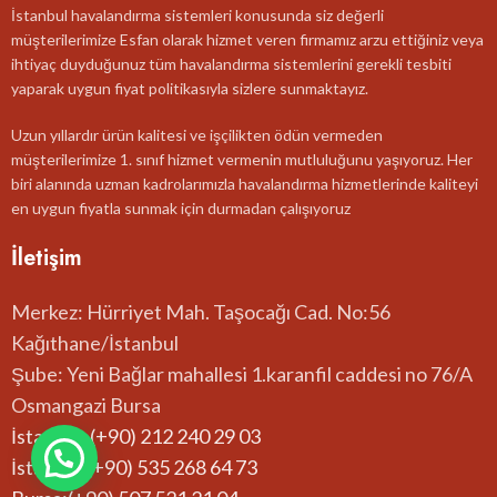
İstanbul havalandırma sistemleri konusunda siz değerli
müşterilerimize Esfan olarak hizmet veren firmamız arzu ettiğiniz veya
ihtiyaç duyduğunuz tüm havalandırma sistemlerini gerekli tesbiti
yaparak uygun fiyat politikasıyla sizlere sunmaktayız.
Uzun yıllardır ürün kalitesi ve işçilikten ödün vermeden
müşterilerimize 1. sınıf hizmet vermenin mutluluğunu yaşıyoruz. Her
biri alanında uzman kadrolarımızla havalandırma hizmetlerinde kaliteyi
en uygun fiyatla sunmak için durmadan çalışıyoruz
İletişim
Merkez: Hürriyet Mah. Taşocağı Cad. No:56
Kağıthane/İstanbul
Şube: Yeni Bağlar mahallesi 1.karanfil caddesi no 76/A
Osmangazi Bursa
İstanbul: (+90) 212 240 29 03
İstanbul:(+90) 535 268 64 73