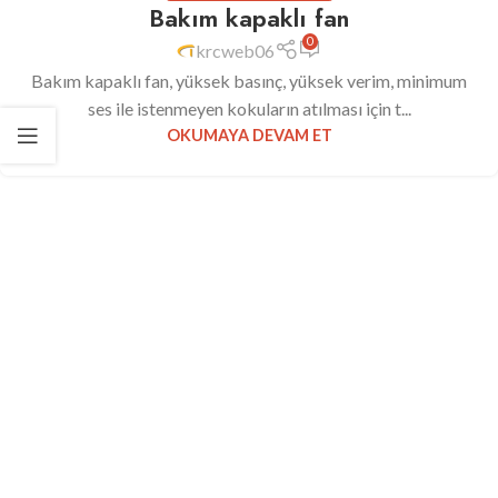
Bakım kapaklı fan
0
krcweb06
Bakım kapaklı fan, yüksek basınç, yüksek verim, minimum
ses ile istenmeyen kokuların atılması için t...
OKUMAYA DEVAM ET