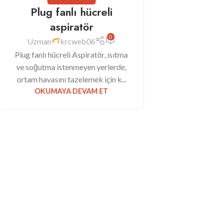
Plug fanlı hücreli
aspiratör
0
Uzman
krcweb06
Plug fanlı hücreli Aspiratör, ısıtma
ve soğutma istenmeyen yerlerde,
ortam havasını tazelemek için k...
OKUMAYA DEVAM ET