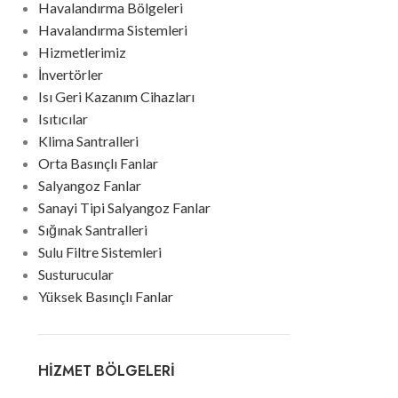
Havalandırma Bölgeleri
Havalandırma Sistemleri
Hizmetlerimiz
İnvertörler
Isı Geri Kazanım Cihazları
Isıtıcılar
Klima Santralleri
Orta Basınçlı Fanlar
Salyangoz Fanlar
Sanayi Tipi Salyangoz Fanlar
Sığınak Santralleri
Sulu Filtre Sistemleri
Susturucular
Yüksek Basınçlı Fanlar
HIZMET BÖLGELERI