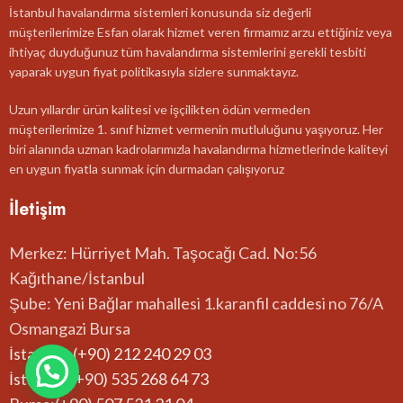
İstanbul havalandırma sistemleri konusunda siz değerli
müşterilerimize Esfan olarak hizmet veren firmamız arzu ettiğiniz veya
ihtiyaç duyduğunuz tüm havalandırma sistemlerini gerekli tesbiti
yaparak uygun fiyat politikasıyla sizlere sunmaktayız.
Uzun yıllardır ürün kalitesi ve işçilikten ödün vermeden
müşterilerimize 1. sınıf hizmet vermenin mutluluğunu yaşıyoruz. Her
biri alanında uzman kadrolarımızla havalandırma hizmetlerinde kaliteyi
en uygun fiyatla sunmak için durmadan çalışıyoruz
İletişim
Merkez: Hürriyet Mah. Taşocağı Cad. No:56
Kağıthane/İstanbul
Şube: Yeni Bağlar mahallesi 1.karanfil caddesi no 76/A
Osmangazi Bursa
İstanbul: (+90) 212 240 29 03
İstanbul:(+90) 535 268 64 73