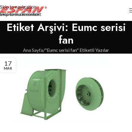
Skip to navigation
Skip to main content
Etiket Arşivi: Eumc serisi
fan
Ana Sayfa
"Eumc serisi fan" Etiketli Yazılar
17
MAR