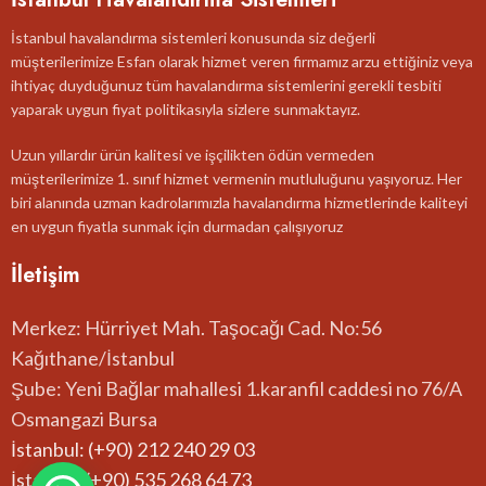
İstanbul havalandırma sistemleri konusunda siz değerli
müşterilerimize Esfan olarak hizmet veren firmamız arzu ettiğiniz veya
ihtiyaç duyduğunuz tüm havalandırma sistemlerini gerekli tesbiti
yaparak uygun fiyat politikasıyla sizlere sunmaktayız.
Uzun yıllardır ürün kalitesi ve işçilikten ödün vermeden
müşterilerimize 1. sınıf hizmet vermenin mutluluğunu yaşıyoruz. Her
biri alanında uzman kadrolarımızla havalandırma hizmetlerinde kaliteyi
en uygun fiyatla sunmak için durmadan çalışıyoruz
İletişim
Merkez: Hürriyet Mah. Taşocağı Cad. No:56
Kağıthane/İstanbul
Şube: Yeni Bağlar mahallesi 1.karanfil caddesi no 76/A
Osmangazi Bursa
İstanbul: (+90) 212 240 29 03
İstanbul:(+90) 535 268 64 73