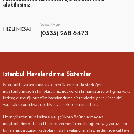
alabilirsiniz.
Ya da Arayın
HIZLI MESAJ
(0535) 268 6473
İstanbul Havalandırma Sistemleri
İstanbul havalandırma sistemleri konusunda siz değerli
müşterilerimize Esfan olarak hizmet veren firmamız arzu ettiğiniz veya
ihtiyaç duyduğunuz tüm havalandırma sistemlerini gerekli tesbiti
yaparak uygun fiyat politikasıyla sizlere sunmaktayız.
Uzun yıllardır ürün kalitesi ve işçilikten ödün vermeden
müşterilerimize 1. sınıf hizmet vermenin mutluluğunu yaşıyoruz. Her
biri alanında uzman kadrolarımızla havalandırma hizmetlerinde kaliteyi