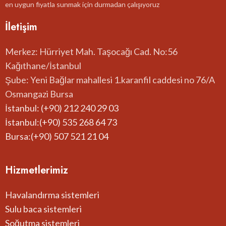
en uygun fiyatla sunmak için durmadan çalışıyoruz
İletişim
Merkez: Hürriyet Mah. Taşocağı Cad. No:56
Kağıthane/İstanbul
Şube: Yeni Bağlar mahallesi 1.karanfil caddesi no 76/A
Osmangazi Bursa
İstanbul: (+90) 212 240 29 03
İstanbul:(+90) 535 268 64 73
Bursa:(+90) 507 521 21 04
Hizmetlerimiz
Havalandırma sistemleri
Sulu baca sistemleri
Soğutma sistemleri