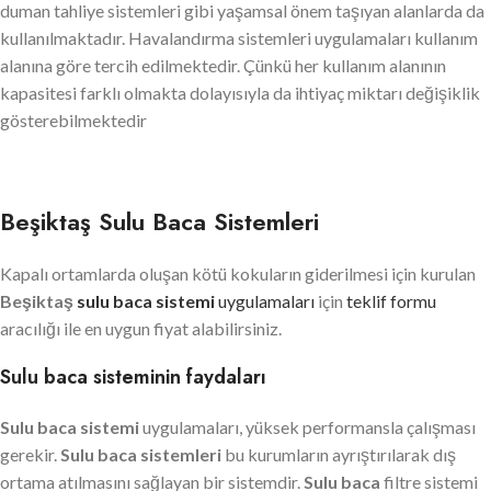
duman tahliye sistemleri gibi yaşamsal önem taşıyan alanlarda da
kullanılmaktadır. Havalandırma sistemleri uygulamaları kullanım
alanına göre tercih edilmektedir. Çünkü her kullanım alanının
kapasitesi farklı olmakta dolayısıyla da ihtiyaç miktarı değişiklik
gösterebilmektedir
Beşiktaş Sulu Baca Sistemleri
Kapalı ortamlarda oluşan kötü kokuların giderilmesi için kurulan
Beşiktaş
sulu baca sistemi
uygulamaları
için
teklif formu
aracılığı ile en uygun fiyat alabilirsiniz.
Sulu baca sisteminin faydaları
Sulu baca sistemi
uygulamaları, yüksek performansla çalışması
gerekir.
Sulu baca sistemleri
bu kurumların ayrıştırılarak dış
ortama atılmasını sağlayan bir sistemdir.
Sulu baca
filtre sistemi