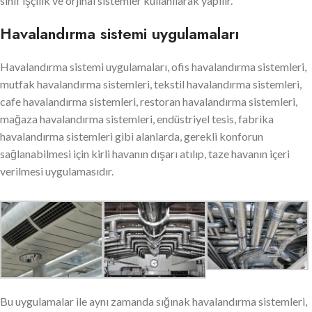
sınıf işçilik ve orjinal sistemler kullanılarak yapılır.
Havalandırma sistemi uygulamaları
Havalandırma sistemi uygulamaları, ofis havalandırma sistemleri,
mutfak havalandırma sistemleri, tekstil havalandırma sistemleri,
cafe havalandırma sistemleri, restoran havalandırma sistemleri,
mağaza havalandırma sistemleri, endüstriyel tesis, fabrika
havalandırma sistemleri gibi alanlarda, gerekli konforun
sağlanabilmesi için kirli havanın dışarı atılıp, taze havanın içeri
verilmesi uygulamasıdır.
Bu uygulamalar ile aynı zamanda sığınak havalandırma sistemleri,