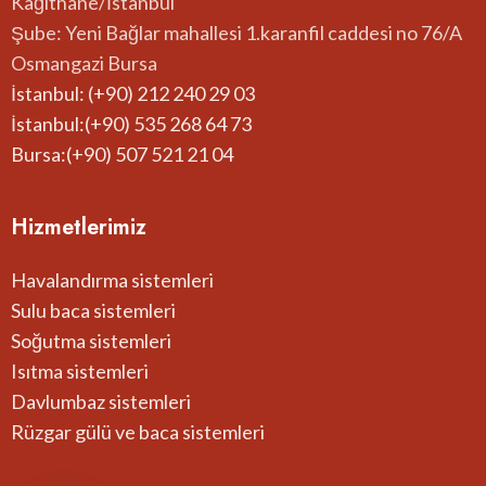
Kağıthane/İstanbul
Şube: Yeni Bağlar mahallesi 1.karanfil caddesi no 76/A
Osmangazi Bursa
İstanbul: (+90) 212 240 29 03
İstanbul:(+90) 535 268 64 73
Bursa:(+90) 507 521 21 04
Hizmetlerimiz
Havalandırma sistemleri
Sulu baca sistemleri
Soğutma sistemleri
Isıtma sistemleri
Davlumbaz sistemleri
Rüzgar gülü ve baca sistemleri