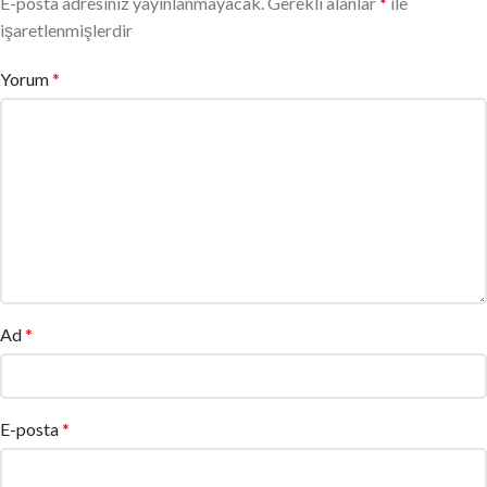
E-posta adresiniz yayınlanmayacak.
Gerekli alanlar
*
ile
işaretlenmişlerdir
Yorum
*
Ad
*
E-posta
*