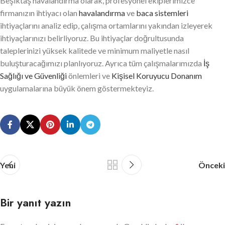
Beşiktaş havalandırma olarak, profesyonel ekiplerimizce
firmanızın ihtiyacı olan
havalandırma
ve
baca sistemleri
ihtiyaçlarını analiz edip, çalışma ortamlarını yakından izleyerek
ihtiyaçlarınızı belirliyoruz. Bu ihtiyaçlar doğrultusunda
taleplerinizi yüksek kalitede ve minimum maliyetle nasıl
buluşturacağımızı planlıyoruz. Ayrıca tüm çalışmalarımızda
İş
Sağlığı ve Güvenliği
önlemleri ve
Kişisel Koruyucu Donanım
uygulamalarına büyük önem göstermekteyiz.
Yeni
Önceki
Bir yanıt yazın