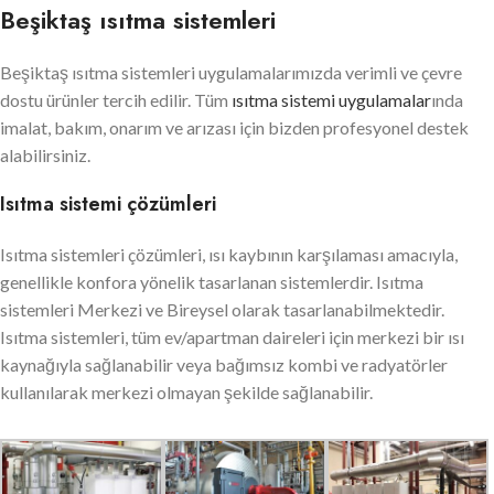
Beşiktaş ısıtma sistemleri
Beşiktaş ısıtma sistemleri uygulamalarımızda verimli ve çevre
dostu ürünler tercih edilir. Tüm
ısıtma sistemi uygulamalar
ında
imalat, bakım, onarım ve arızası için bizden profesyonel destek
alabilirsiniz.
Isıtma sistemi çözümleri
Isıtma sistemleri çözümleri, ısı kaybının karşılaması amacıyla,
genellikle konfora yönelik tasarlanan sistemlerdir. Isıtma
sistemleri Merkezi ve Bireysel olarak tasarlanabilmektedir.
Isıtma sistemleri, tüm ev/apartman daireleri için merkezi bir ısı
kaynağıyla sağlanabilir veya bağımsız kombi ve radyatörler
kullanılarak merkezi olmayan şekilde sağlanabilir.