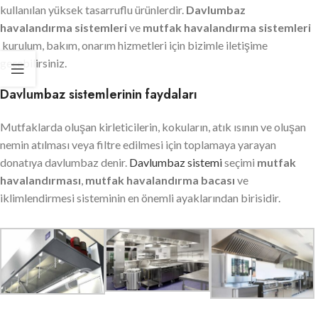
kullanılan yüksek tasarruflu ürünlerdir.
Davlumbaz
havalandırma sistemleri
ve
mutfak havalandırma sistemleri
kurulum, bakım, onarım hizmetleri için bizimle iletişime
geçebilirsiniz.
Davlumbaz sistemlerinin faydaları
Mutfaklarda oluşan kirleticilerin, kokuların, atık ısının ve oluşan
nemin atılması veya filtre edilmesi için toplamaya yarayan
donatıya davlumbaz denir.
Davlumbaz sistemi
seçimi
mutfak
havalandırması
,
mutfak havalandırma bacası
ve
iklimlendirmesi sisteminin en önemli ayaklarından birisidir.