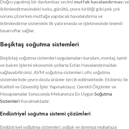
Doğru yapılmış bir davlumbaz secimi
mutfak havalandırmas
ı ve
iklimlendirmesindeki koku, gürültü, çevre kirliliği gibi pek çok
sorunu çözerken mutfağa yapılacak havalandırma ve
iklimlendirme sisteminin ilk yatırımında ve işletmesinde önemli
tasarruflar sağlar.
Beşiktaş soğutma sistemleri
Beşiktaş soğutma sistemleri uygulamaları kurulum, montaj, tamir
ve bakım işlerini ekonomik yollarla Esfan Havalandırma’dan
sağlayabilirsiniz. AVM soğutma sistemleri, ofis soğutma
sistemlerinde çevre dostu ürünler tercih edilmektedir. Ekibimiz ile
Kaliteli ve Güveniliş İşler Yapmaktayız. Gerekli Ölçümler ve
Hesaplamalar Sonucunda Mekanınıza En Uygun
Soğutma
Sistemleri
Kurulmaktadır.
Endüstriyel soğutma sistemi çözümleri
Endüstriyel soğutma sistemleri, soğuk ve donmuş muhafaza