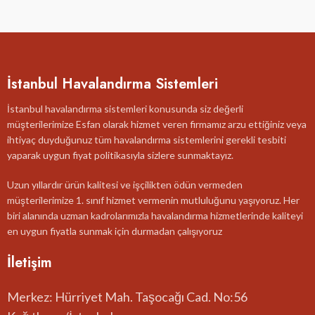
İstanbul Havalandırma Sistemleri
İstanbul havalandırma sistemleri konusunda siz değerli
müşterilerimize Esfan olarak hizmet veren firmamız arzu ettiğiniz veya
ihtiyaç duyduğunuz tüm havalandırma sistemlerini gerekli tesbiti
yaparak uygun fiyat politikasıyla sizlere sunmaktayız.
Uzun yıllardır ürün kalitesi ve işçilikten ödün vermeden
müşterilerimize 1. sınıf hizmet vermenin mutluluğunu yaşıyoruz. Her
biri alanında uzman kadrolarımızla havalandırma hizmetlerinde kaliteyi
en uygun fiyatla sunmak için durmadan çalışıyoruz
İletişim
Merkez: Hürriyet Mah. Taşocağı Cad. No:56