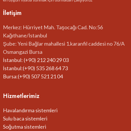
İletişim
Merkez: Hürriyet Mah. Taşocağı Cad. No:56
Kağıthane/İstanbul
Şube: Yeni Bağlar mahallesi 1.karanfil caddesi no 76/A
Osmangazi Bursa
İstanbul: (+90) 212 240 29 03
İstanbul:(+90) 535 268 64 73
Bursa:(+90) 507 521 21 04
Hizmetlerimiz
Havalandırma sistemleri
Sulu baca sistemleri
Soğutma sistemleri