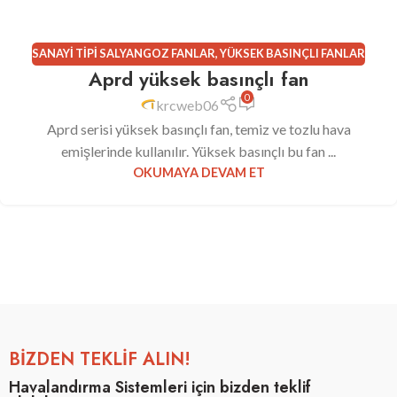
SANAYI TIPI SALYANGOZ FANLAR
,
YÜKSEK BASINÇLI FANLAR
Aprd yüksek basınçlı fan
0
krcweb06
Aprd serisi yüksek basınçlı fan, temiz ve tozlu hava
emişlerinde kullanılır. Yüksek basınçlı bu fan ...
OKUMAYA DEVAM ET
BİZDEN TEKLİF ALIN!
Havalandırma Sistemleri için bizden teklif