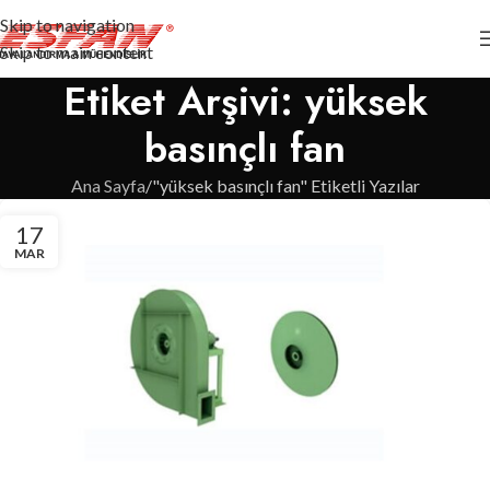
Skip to navigation
Skip to main content
Etiket Arşivi: yüksek
basınçlı fan
Ana Sayfa
"yüksek basınçlı fan" Etiketli Yazılar
17
MAR