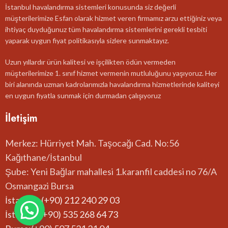
İstanbul havalandırma sistemleri konusunda siz değerli
müşterilerimize Esfan olarak hizmet veren firmamız arzu ettiğiniz veya
ihtiyaç duyduğunuz tüm havalandırma sistemlerini gerekli tesbiti
yaparak uygun fiyat politikasıyla sizlere sunmaktayız.
Uzun yıllardır ürün kalitesi ve işçilikten ödün vermeden
müşterilerimize 1. sınıf hizmet vermenin mutluluğunu yaşıyoruz. Her
biri alanında uzman kadrolarımızla havalandırma hizmetlerinde kaliteyi
en uygun fiyatla sunmak için durmadan çalışıyoruz
İletişim
Merkez: Hürriyet Mah. Taşocağı Cad. No:56
Kağıthane/İstanbul
Şube: Yeni Bağlar mahallesi 1.karanfil caddesi no 76/A
Osmangazi Bursa
İstanbul: (+90) 212 240 29 03
İstanbul:(+90) 535 268 64 73