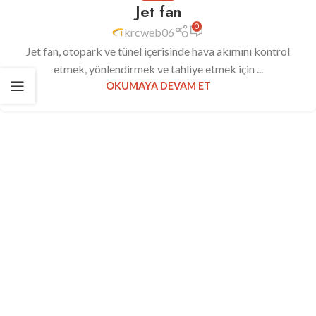
Jet fan
0
krcweb06
Jet fan, otopark ve tünel içerisinde hava akımını kontrol
etmek, yönlendirmek ve tahliye etmek için ...
OKUMAYA DEVAM ET