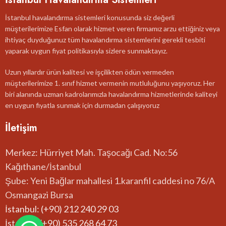
İstanbul havalandırma sistemleri konusunda siz değerli
müşterilerimize Esfan olarak hizmet veren firmamız arzu ettiğiniz veya
ihtiyaç duyduğunuz tüm havalandırma sistemlerini gerekli tesbiti
yaparak uygun fiyat politikasıyla sizlere sunmaktayız.
Uzun yıllardır ürün kalitesi ve işçilikten ödün vermeden
müşterilerimize 1. sınıf hizmet vermenin mutluluğunu yaşıyoruz. Her
biri alanında uzman kadrolarımızla havalandırma hizmetlerinde kaliteyi
en uygun fiyatla sunmak için durmadan çalışıyoruz
İletişim
Merkez: Hürriyet Mah. Taşocağı Cad. No:56
Kağıthane/İstanbul
Şube: Yeni Bağlar mahallesi 1.karanfil caddesi no 76/A
Osmangazi Bursa
İstanbul: (+90) 212 240 29 03
İstanbul:(+90) 535 268 64 73