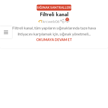
SIĞINAK SANTRALLERI
Filtreli kanal
0
krcweb06
Filtreli kanal, tüm yapıların sığınaklarında taze hava
ihtiyacını karşılamak için, sığınak yönetmeli...
OKUMAYA DEVAM ET