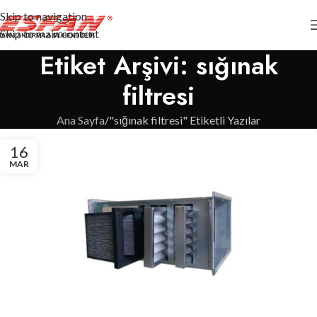
Skip to navigation
Skip to main content
Etiket Arşivi: sığınak
filtresi
Ana Sayfa
"sığınak filtresi" Etiketli Yazılar
16
MAR