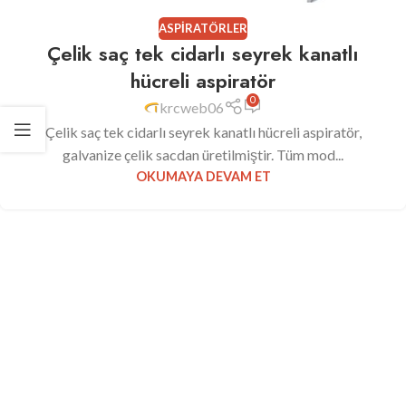
ASPIRATÖRLER
Çelik saç tek cidarlı seyrek kanatlı
hücreli aspiratör
0
krcweb06
Çelik saç tek cidarlı seyrek kanatlı hücreli aspiratör,
galvanize çelik sacdan üretilmiştir. Tüm mod...
OKUMAYA DEVAM ET