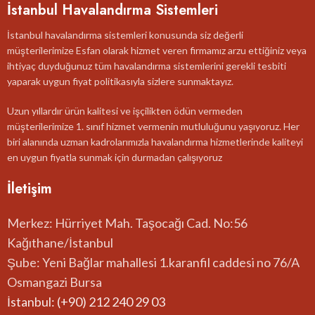
İstanbul Havalandırma Sistemleri
İstanbul havalandırma sistemleri konusunda siz değerli
müşterilerimize Esfan olarak hizmet veren firmamız arzu ettiğiniz veya
ihtiyaç duyduğunuz tüm havalandırma sistemlerini gerekli tesbiti
yaparak uygun fiyat politikasıyla sizlere sunmaktayız.
Uzun yıllardır ürün kalitesi ve işçilikten ödün vermeden
müşterilerimize 1. sınıf hizmet vermenin mutluluğunu yaşıyoruz. Her
biri alanında uzman kadrolarımızla havalandırma hizmetlerinde kaliteyi
en uygun fiyatla sunmak için durmadan çalışıyoruz
İletişim
Merkez: Hürriyet Mah. Taşocağı Cad. No:56
Kağıthane/İstanbul
Şube: Yeni Bağlar mahallesi 1.karanfil caddesi no 76/A
Osmangazi Bursa
İstanbul: (+90) 212 240 29 03