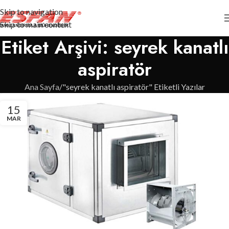
Skip to navigation
Skip to main content
Etiket Arşivi: seyrek kanatlı
aspiratör
Ana Sayfa
"seyrek kanatlı aspiratör" Etiketli Yazılar
15
MAR