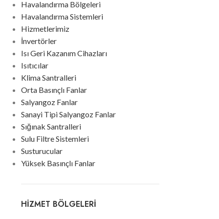
Havalandırma Bölgeleri
Havalandırma Sistemleri
Hizmetlerimiz
İnvertörler
Isı Geri Kazanım Cihazları
Isıtıcılar
Klima Santralleri
Orta Basınçlı Fanlar
Salyangoz Fanlar
Sanayi Tipi Salyangoz Fanlar
Sığınak Santralleri
Sulu Filtre Sistemleri
Susturucular
Yüksek Basınçlı Fanlar
HIZMET BÖLGELERI