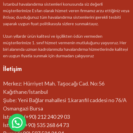
İstanbul havalandırma sistemleri konusunda siz değerli
müşterilerimize Esfan olarak hizmet veren firmamız arzu ettiğiniz veya
ihtiyaç duyduğunuz tüm havalandırma sistemlerini gerekli tesbiti
yaparak uygun fiyat politikasıyla sizlere sunmaktayız.
Uzun yıllardır ürün kalitesi ve işçilikten ödün vermeden
müşterilerimize 1. sınıf hizmet vermenin mutluluğunu yaşıyoruz. Her
biri alanında uzman kadrolarımızla havalandırma hizmetlerinde kaliteyi
en uygun fiyatla sunmak için durmadan çalışıyoruz
İletişim
Merkez: Hürriyet Mah. Taşocağı Cad. No:56
Kağıthane/İstanbul
Şube: Yeni Bağlar mahallesi 1.karanfil caddesi no 76/A
Osmangazi Bursa
İstanbul: (+90) 212 240 29 03
İstanbul:(+90) 535 268 64 73