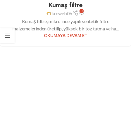
Kumaş filtre
0
krcweb06
Kumaş filtre, mikro ince yapılı sentetik filtre
malzemelerinden üretilip, yüksek bir toz tutma ve ha...
OKUMAYA DEVAM ET