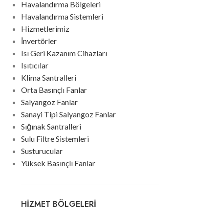
Havalandırma Bölgeleri
Havalandırma Sistemleri
Hizmetlerimiz
İnvertörler
Isı Geri Kazanım Cihazları
Isıtıcılar
Klima Santralleri
Orta Basınçlı Fanlar
Salyangoz Fanlar
Sanayi Tipi Salyangoz Fanlar
Sığınak Santralleri
Sulu Filtre Sistemleri
Susturucular
Yüksek Basınçlı Fanlar
HIZMET BÖLGELERI