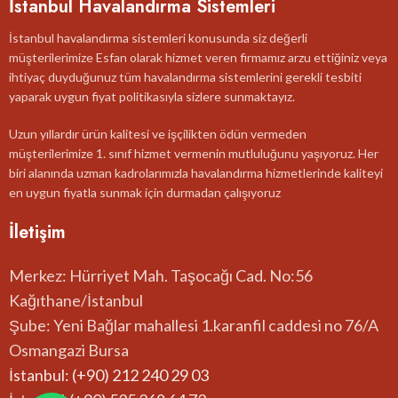
İstanbul Havalandırma Sistemleri
İstanbul havalandırma sistemleri konusunda siz değerli
müşterilerimize Esfan olarak hizmet veren firmamız arzu ettiğiniz veya
ihtiyaç duyduğunuz tüm havalandırma sistemlerini gerekli tesbiti
yaparak uygun fiyat politikasıyla sizlere sunmaktayız.
Uzun yıllardır ürün kalitesi ve işçilikten ödün vermeden
müşterilerimize 1. sınıf hizmet vermenin mutluluğunu yaşıyoruz. Her
biri alanında uzman kadrolarımızla havalandırma hizmetlerinde kaliteyi
en uygun fiyatla sunmak için durmadan çalışıyoruz
İletişim
Merkez: Hürriyet Mah. Taşocağı Cad. No:56
Kağıthane/İstanbul
Şube: Yeni Bağlar mahallesi 1.karanfil caddesi no 76/A
Osmangazi Bursa
İstanbul: (+90) 212 240 29 03