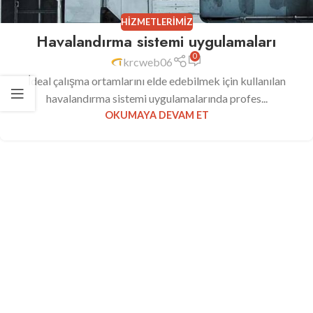
HIZMETLERIMIZ
Havalandırma sistemi uygulamaları
0
krcweb06
İdeal çalışma ortamlarını elde edebilmek için kullanılan
havalandırma sistemi uygulamalarında profes...
OKUMAYA DEVAM ET