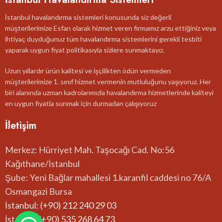
İstanbul havalandırma sistemleri konusunda siz değerli
müşterilerimize Esfan olarak hizmet veren firmamız arzu ettiğiniz veya
ihtiyaç duyduğunuz tüm havalandırma sistemlerini gerekli tesbiti
yaparak uygun fiyat politikasıyla sizlere sunmaktayız.
Uzun yıllardır ürün kalitesi ve işçilikten ödün vermeden
müşterilerimize 1. sınıf hizmet vermenin mutluluğunu yaşıyoruz. Her
biri alanında uzman kadrolarımızla havalandırma hizmetlerinde kaliteyi
en uygun fiyatla sunmak için durmadan çalışıyoruz
İletişim
Merkez: Hürriyet Mah. Taşocağı Cad. No:56
Kağıthane/İstanbul
Şube: Yeni Bağlar mahallesi 1.karanfil caddesi no 76/A
Osmangazi Bursa
İstanbul: (+90) 212 240 29 03
İstanbul:(+90) 535 268 64 73