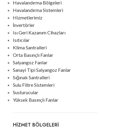
Havalandırma Bölgeleri
Havalandırma Sistemleri
Hizmetlerimiz
İnvertörler
Isı Geri Kazanım Cihazları
Isıtıcılar
Klima Santralleri
Orta Basınçlı Fanlar
Salyangoz Fanlar
Sanayi Tipi Salyangoz Fanlar
Sığınak Santralleri
Sulu Filtre Sistemleri
Susturucular
Yüksek Basınçlı Fanlar
HIZMET BÖLGELERI