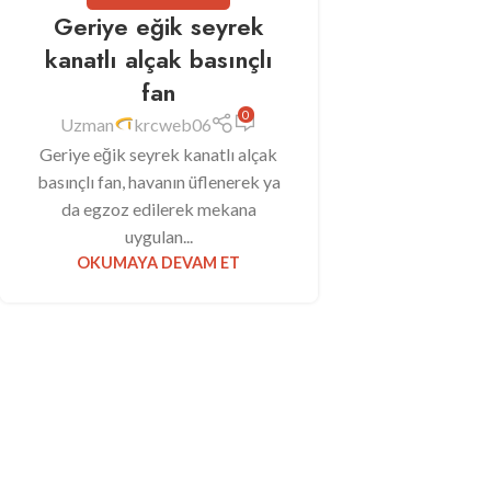
Geriye eğik seyrek
kanatlı alçak basınçlı
fan
0
Uzman
krcweb06
Geriye eğik seyrek kanatlı alçak
basınçlı fan, havanın üflenerek ya
da egzoz edilerek mekana
uygulan...
OKUMAYA DEVAM ET