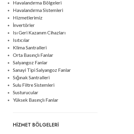
Havalandırma Bölgeleri
Havalandırma Sistemleri
Hizmetlerimiz
İnvertörler
Isı Geri Kazanım Cihazları
Isıtıcılar
Klima Santralleri
Orta Basınçlı Fanlar
Salyangoz Fanlar
Sanayi Tipi Salyangoz Fanlar
Sığınak Santralleri
Sulu Filtre Sistemleri
Susturucular
Yüksek Basınçlı Fanlar
HIZMET BÖLGELERI