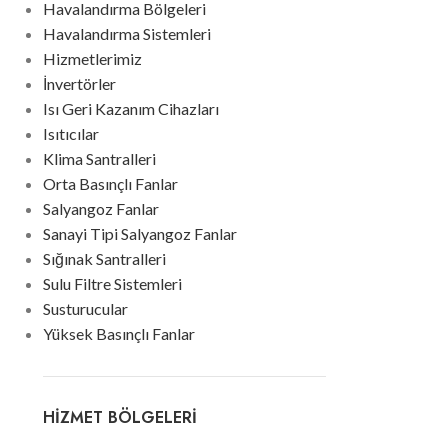
Havalandırma Bölgeleri
Havalandırma Sistemleri
Hizmetlerimiz
İnvertörler
Isı Geri Kazanım Cihazları
Isıtıcılar
Klima Santralleri
Orta Basınçlı Fanlar
Salyangoz Fanlar
Sanayi Tipi Salyangoz Fanlar
Sığınak Santralleri
Sulu Filtre Sistemleri
Susturucular
Yüksek Basınçlı Fanlar
HIZMET BÖLGELERI