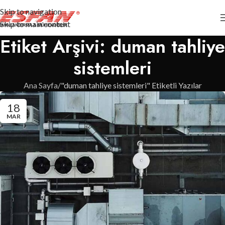
Skip to navigation
Skip to main content
Etiket Arşivi: duman tahliye
sistemleri
Ana Sayfa
"duman tahliye sistemleri" Etiketli Yazılar
18
MAR