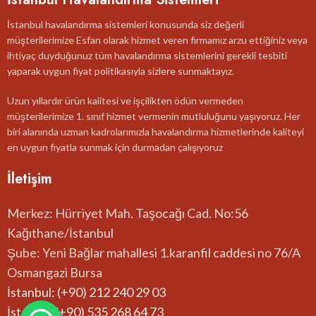
İstanbul havalandırma sistemleri konusunda siz değerli
müşterilerimize Esfan olarak hizmet veren firmamız arzu ettiğiniz veya
ihtiyaç duyduğunuz tüm havalandırma sistemlerini gerekli tesbiti
yaparak uygun fiyat politikasıyla sizlere sunmaktayız.
Uzun yıllardır ürün kalitesi ve işçilikten ödün vermeden
müşterilerimize 1. sınıf hizmet vermenin mutluluğunu yaşıyoruz. Her
biri alanında uzman kadrolarımızla havalandırma hizmetlerinde kaliteyi
en uygun fiyatla sunmak için durmadan çalışıyoruz
İletişim
Merkez: Hürriyet Mah. Taşocağı Cad. No:56
Kağıthane/İstanbul
Şube: Yeni Bağlar mahallesi 1.karanfil caddesi no 76/A
Osmangazi Bursa
İstanbul: (+90) 212 240 29 03
İstanbul:(+90) 535 268 64 73