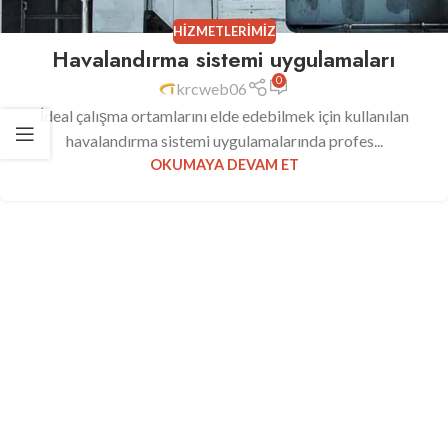
HIZMETLERIMIZ
Havalandırma sistemi uygulamaları
0
krcweb06
İdeal çalışma ortamlarını elde edebilmek için kullanılan
havalandırma sistemi uygulamalarında profes...
OKUMAYA DEVAM ET