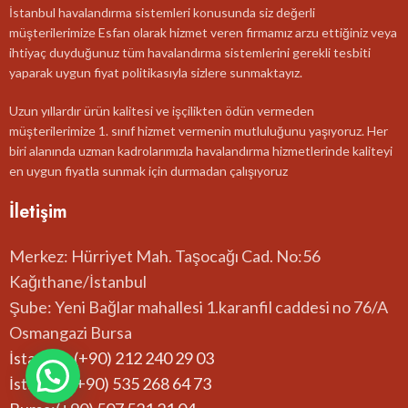
İstanbul havalandırma sistemleri konusunda siz değerli
müşterilerimize Esfan olarak hizmet veren firmamız arzu ettiğiniz veya
ihtiyaç duyduğunuz tüm havalandırma sistemlerini gerekli tesbiti
yaparak uygun fiyat politikasıyla sizlere sunmaktayız.
Uzun yıllardır ürün kalitesi ve işçilikten ödün vermeden
müşterilerimize 1. sınıf hizmet vermenin mutluluğunu yaşıyoruz. Her
biri alanında uzman kadrolarımızla havalandırma hizmetlerinde kaliteyi
en uygun fiyatla sunmak için durmadan çalışıyoruz
İletişim
Merkez: Hürriyet Mah. Taşocağı Cad. No:56
Kağıthane/İstanbul
Şube: Yeni Bağlar mahallesi 1.karanfil caddesi no 76/A
Osmangazi Bursa
İstanbul: (+90) 212 240 29 03
İstanbul:(+90) 535 268 64 73