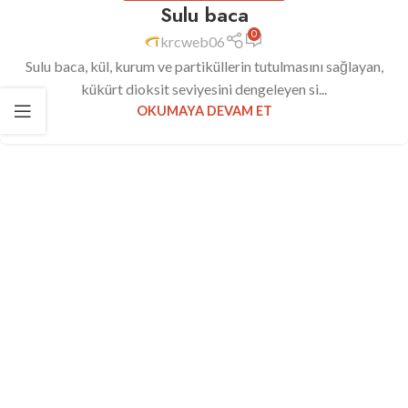
Sulu baca
0
krcweb06
Sulu baca, kül, kurum ve partiküllerin tutulmasını sağlayan,
kükürt dioksit seviyesini dengeleyen si...
OKUMAYA DEVAM ET