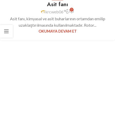
Asit fanı
0
krcweb06
Asit fanı, kimyasal ve asit buharlarının ortamdan emilip
uzaklaştırılmasında kullanılmaktadır. Rotor...
OKUMAYA DEVAM ET