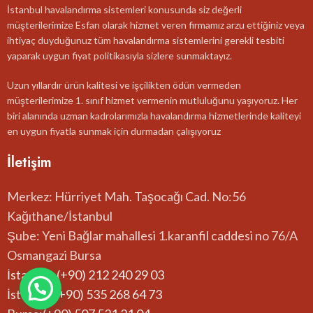
İstanbul havalandırma sistemleri konusunda siz değerli
müşterilerimize Esfan olarak hizmet veren firmamız arzu ettiğiniz veya
ihtiyaç duyduğunuz tüm havalandırma sistemlerini gerekli tesbiti
yaparak uygun fiyat politikasıyla sizlere sunmaktayız.
Uzun yıllardır ürün kalitesi ve işçilikten ödün vermeden
müşterilerimize 1. sınıf hizmet vermenin mutluluğunu yaşıyoruz. Her
biri alanında uzman kadrolarımızla havalandırma hizmetlerinde kaliteyi
en uygun fiyatla sunmak için durmadan çalışıyoruz
İletişim
Merkez: Hürriyet Mah. Taşocağı Cad. No:56
Kağıthane/İstanbul
Şube: Yeni Bağlar mahallesi 1.karanfil caddesi no 76/A
Osmangazi Bursa
İstanbul: (+90) 212 240 29 03
İstanbul:(+90) 535 268 64 73