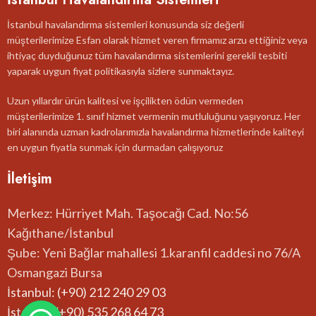
İstanbul havalandırma sistemleri konusunda siz değerli
müşterilerimize Esfan olarak hizmet veren firmamız arzu ettiğiniz veya
ihtiyaç duyduğunuz tüm havalandırma sistemlerini gerekli tesbiti
yaparak uygun fiyat politikasıyla sizlere sunmaktayız.
Uzun yıllardır ürün kalitesi ve işçilikten ödün vermeden
müşterilerimize 1. sınıf hizmet vermenin mutluluğunu yaşıyoruz. Her
biri alanında uzman kadrolarımızla havalandırma hizmetlerinde kaliteyi
en uygun fiyatla sunmak için durmadan çalışıyoruz
İletişim
Merkez: Hürriyet Mah. Taşocağı Cad. No:56
Kağıthane/İstanbul
Şube: Yeni Bağlar mahallesi 1.karanfil caddesi no 76/A
Osmangazi Bursa
İstanbul: (+90) 212 240 29 03
İstanbul:(+90) 535 268 64 73