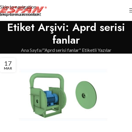
Skip to navigation
Skip to main content
Etiket Arşivi: Aprd serisi
fanlar
Ana Sayfa
"Aprd serisi fanlar" Etiketli Yazılar
17
MAR