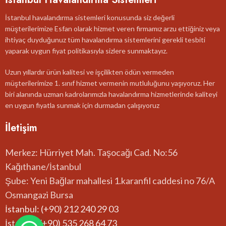
İstanbul havalandırma sistemleri konusunda siz değerli
müşterilerimize Esfan olarak hizmet veren firmamız arzu ettiğiniz veya
ihtiyaç duyduğunuz tüm havalandırma sistemlerini gerekli tesbiti
yaparak uygun fiyat politikasıyla sizlere sunmaktayız.
Uzun yıllardır ürün kalitesi ve işçilikten ödün vermeden
müşterilerimize 1. sınıf hizmet vermenin mutluluğunu yaşıyoruz. Her
biri alanında uzman kadrolarımızla havalandırma hizmetlerinde kaliteyi
en uygun fiyatla sunmak için durmadan çalışıyoruz
İletişim
Merkez: Hürriyet Mah. Taşocağı Cad. No:56
Kağıthane/İstanbul
Şube: Yeni Bağlar mahallesi 1.karanfil caddesi no 76/A
Osmangazi Bursa
İstanbul: (+90) 212 240 29 03
İstanbul:(+90) 535 268 64 73