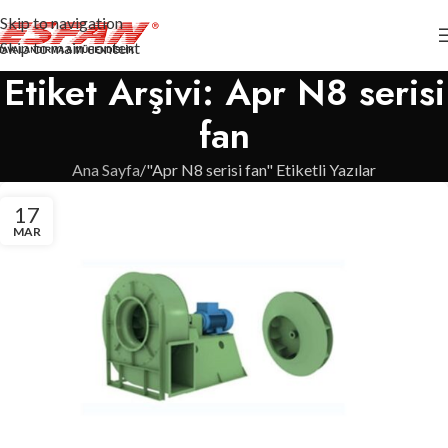
Skip to navigation
Skip to main content
Etiket Arşivi: Apr N8 serisi
fan
Ana Sayfa
"Apr N8 serisi fan" Etiketli Yazılar
17
MAR