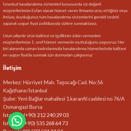
İstanbul havalandırma sistemleri konusunda siz değerli
müşterilerimize Esfan olarak hizmet veren firmamız arzu ettiğiniz veya
ihtiyaç duyduğunuz tüm havalandırma sistemlerini gerekli tesbiti
yaparak uygun fiyat politikasıyla sizlere sunmaktayız.
Uzun yıllardır ürün kalitesi ve işçilikten ödün vermeden
müşterilerimize 1. sınıf hizmet vermenin mutluluğunu yaşıyoruz. Her
biri alanında uzman kadrolarımızla havalandırma hizmetlerinde kaliteyi
en uygun fiyatla sunmak için durmadan çalışıyoruz
İletişim
Merkez: Hürriyet Mah. Taşocağı Cad. No:56
Kağıthane/İstanbul
Şube: Yeni Bağlar mahallesi 1.karanfil caddesi no 76/A
Osmangazi Bursa
İstanbul: (+90) 212 240 29 03
İstanbul:(+90) 535 268 64 73