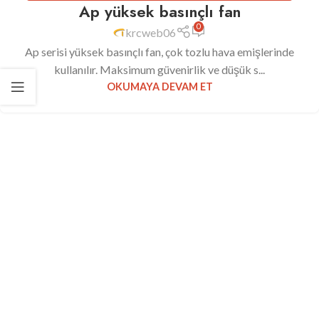
Ap yüksek basınçlı fan
0
krcweb06
Ap serisi yüksek basınçlı fan, çok tozlu hava emişlerinde
kullanılır. Maksimum güvenirlik ve düşük s...
OKUMAYA DEVAM ET